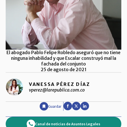
El abogado Pablo Felipe Robledo aseguró que no tiene
ninguna inhabilidad y que Escalar construyó mal la
fachada del conjunto
25 de agosto de 2021
VANESSA PÉREZ DÍAZ
vperez@larepublica.com.co
Guardar
Canal de noticias de Asuntos Legales