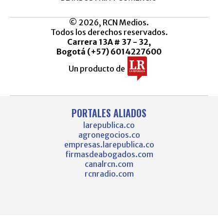
© 2026, RCN Medios.
Todos los derechos reservados.
Carrera 13A # 37 - 32,
Bogotá (+57) 6014227600
Un producto de
PORTALES ALIADOS
larepublica.co
agronegocios.co
empresas.larepublica.co
firmasdeabogados.com
canalrcn.com
rcnradio.com