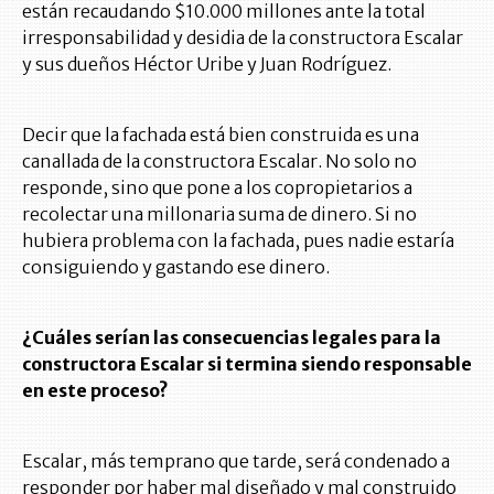
están recaudando $10.000 millones ante la total
irresponsabilidad y desidia de la constructora Escalar
y sus dueños Héctor Uribe y Juan Rodríguez.
Decir que la fachada está bien construida es una
canallada de la constructora Escalar. No solo no
responde, sino que pone a los copropietarios a
recolectar una millonaria suma de dinero. Si no
hubiera problema con la fachada, pues nadie estaría
consiguiendo y gastando ese dinero.
¿Cuáles serían las consecuencias legales para la
constructora Escalar si termina siendo responsable
en este proceso?
Escalar, más temprano que tarde, será condenado a
responder por haber mal diseñado y mal construido