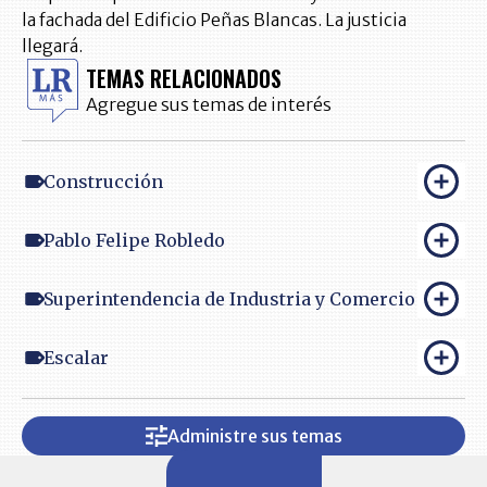
la fachada del Edificio Peñas Blancas. La justicia
llegará.
TEMAS RELACIONADOS
Agregue sus temas de interés
Construcción
Pablo Felipe Robledo
Superintendencia de Industria y Comercio
Escalar
Administre sus temas