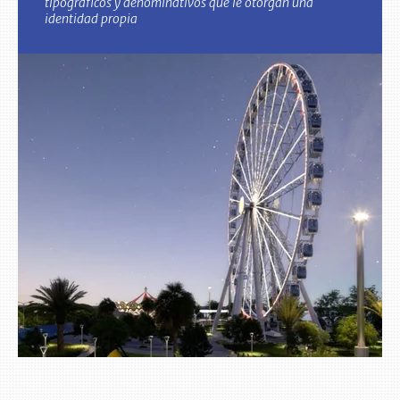
tipográficos y denominativos que le otorgan una
identidad propia