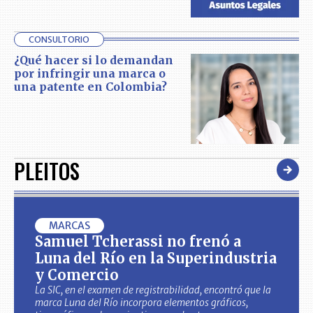
CONSULTORIO
¿Qué hacer si lo demandan
por infringir una marca o
una patente en Colombia?
PLEITOS
MARCAS
Samuel Tcherassi no frenó a
Luna del Río en la Superindustria
y Comercio
La SIC, en el examen de registrabilidad, encontró que la
marca Luna del Río incorpora elementos gráficos,