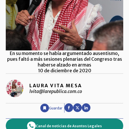
En su momento se había argumentado ausentismo,
pues faltó a más sesiones plenarias del Congreso tras
haberse alzado en armas
10 de diciembre de 2020
LAURA VITA MESA
lvita@larepublica.com.co
Guardar
Canal de noticias de Asuntos Legales