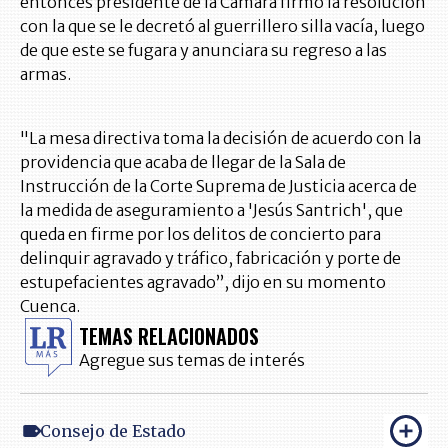
entonces presidente de la Cámara firmó la resolución
con la que se le decretó al guerrillero silla vacía, luego
de que este se fugara y anunciara su regreso a las
armas.
"La mesa directiva toma la decisión de acuerdo con la
providencia que acaba de llegar de la Sala de
Instrucción de la Corte Suprema de Justicia acerca de
la medida de aseguramiento a 'Jesús Santrich', que
queda en firme por los delitos de concierto para
delinquir agravado y tráfico, fabricación y porte de
estupefacientes agravado”, dijo en su momento
Cuenca.
TEMAS RELACIONADOS
Agregue sus temas de interés
Consejo de Estado