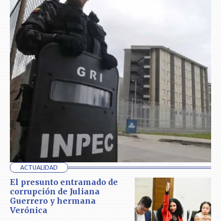
ACTUALIDAD
El presunto entramado de
corrupción de Juliana
Guerrero y hermana
Verónica