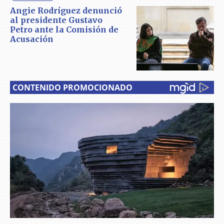
Angie Rodríguez denunció
al presidente Gustavo
Petro ante la Comisión de
Acusación