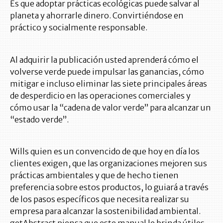
Es que adoptar prácticas ecológicas puede salvar al
planeta y ahorrarle dinero. Convirtiéndose en
práctico y socialmente responsable.
Al adquirir la publicación usted aprenderá cómo el
volverse verde puede impulsar las ganancias, cómo
mitigar e incluso eliminar las siete principales áreas
de desperdicio en las operaciones comerciales y
cómo usar la “cadena de valor verde” para alcanzar un
“estado verde”.
Wills quien es un convencido de que hoy en día los
clientes exigen, que las organizaciones mejoren sus
prácticas ambientales y que de hecho tienen
preferencia sobre estos productos, lo guiará a través
de los pasos específicos que necesita realizar su
empresa para alcanzar la sostenibilidad ambiental.
getAbstract piensa que este manual le brinda útiles