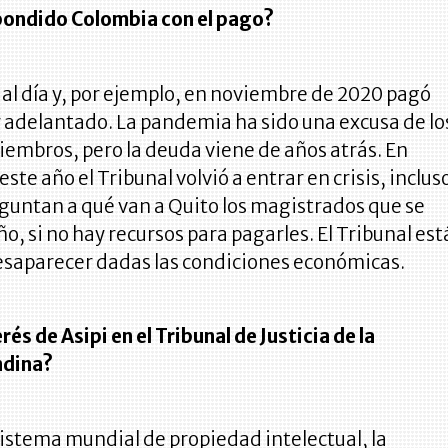
ondido Colombia con el pago?
al día y, por ejemplo, en noviembre de 2020 pagó
 adelantado. La pandemia ha sido una excusa de lo
iembros, pero la deuda viene de años atrás. En
ste año el Tribunal volvió a entrar en crisis, inclus
guntan a qué van a Quito los magistrados que se
año, si no hay recursos para pagarles. El Tribunal est
esaparecer dadas las condiciones económicas.
erés de Asipi en el Tribunal de Justicia de la
ndina?
istema mundial de propiedad intelectual, la