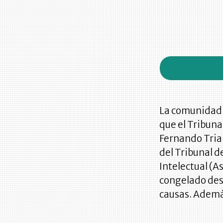
La comunidad l
que el Tribuna
Fernando Trian
del Tribunal d
Intelectual (A
congelado desd
causas. Ademá