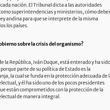
 cada nación. El Tribunal dicta a las autoridades
como superintendencias y ministerios, cómo debe
 ley andina para que se interprete de la misma
s los países.
obierno sobre la crisis del organismo?
de la República, Iván Duque, está enterado y ha sid
porque parte de su política de Estado es la
ja, la cual se funda en la protección adecuada de 
lectual, y él ha sido uno de los pocos presidentes
ue están comprometidos con la protección de la
electual de manera integral.