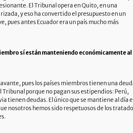
esionante. El Tribunal opera en Quito, en una
izada, y eso ha convertido el presupuesto en un
e, pues antes Ecuador era un país mucho más
miembro sí están manteniendo económicamente al
gravante, pues los países miembros tienen una deu
 Tribunal porque no pagan sus estipendios: Perú,
via tienen deudas. El único que se mantiene al día e
ue nosotros hemos sido respetuosos de los tratad
es.