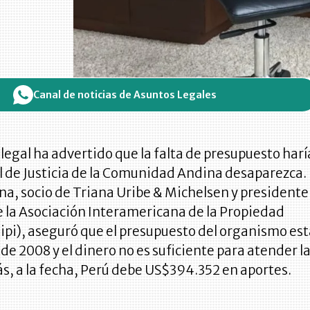
Canal de noticias de Asuntos Legales
egal ha advertido que la falta de presupuesto harí
l de Justicia de la Comunidad Andina desaparezca.
a, socio de Triana Uribe & Michelsen y presidente
e la Asociación Interamericana de la Propiedad
sipi), aseguró que el presupuesto del organismo es
e 2008 y el dinero no es suficiente para atender l
s, a la fecha, Perú debe US$394.352 en aportes.