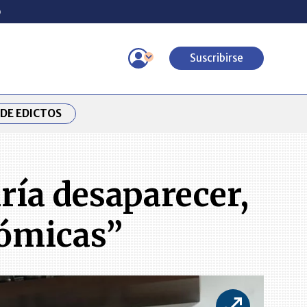
o
Suscribirse
DE EDICTOS
ría desaparecer,
nómicas”