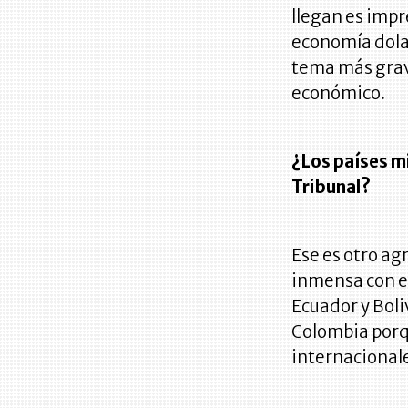
llegan es impr
economía dolar
tema más grav
económico.
¿Los países 
Tribunal?
Ese es otro a
inmensa con el
Ecuador y Boli
Colombia porq
internacional