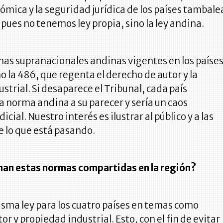
ómica y la seguridad jurídica de los países tambale
, pues no tenemos ley propia, sino la ley andina.
s supranacionales andinas vigentes en los paíse
la 486, que regenta el derecho de autor y la
strial. Si desaparece el Tribunal, cada país
la norma andina a su parecer y sería un caos
icial. Nuestro interés es ilustrar al público y a las
 lo que está pasando.
an estas normas compartidas en la región?
sma ley para los cuatro países en temas como
r y propiedad industrial. Esto, con el fin de evitar