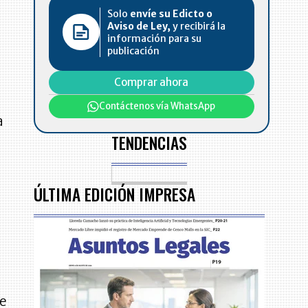
Solo
envíe su Edicto o
Aviso de Ley,
y recibirá la
información para su
publicación
Comprar ahora
Contáctenos vía WhatsApp
a
TENDENCIAS
ÚLTIMA EDICIÓN IMPRESA
ue