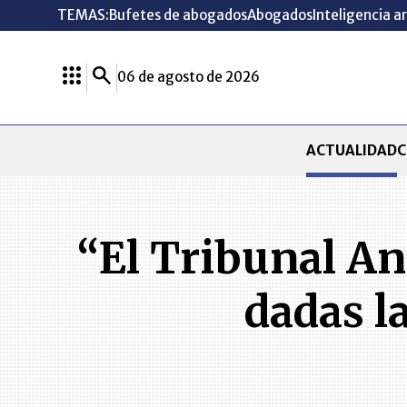
TEMAS:
Bufetes de abogados
Abogados
Inteligencia ar
06 de agosto de 2026
ACTUALIDAD
C
“El Tribunal An
dadas l