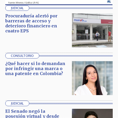
JUDICIAL
Procuraduría alertó por
barreras de acceso y
deterioro financiero en
cuatro EPS
CONSULTORIO
¿Qué hacer si lo demandan
por infringir una marca o
una patente en Colombia?
JUDICIAL
El Senado negó la
posesión virtual y desde