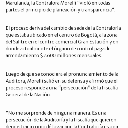
Marulanda, la Contralora Morelli “violó en todas
partes el principio de planeación y transparencia”.
El proceso deriva del cambio de sede de la Contraloría
que estaba ubicado en el centro de Bogotá, a la zona
del Salitre en el centro comercial Gran Estación y en
donde actualmente el órgano de control paga de
arrendamiento $2.600 millones mensuales.
Luego de que se conociera el pronunciamiento de la
Auditora, Morelli salió en su defensa y afirmó que el
proceso responde a una “persecución” de la Fiscalía
General de la Nación.
“No me sorprende de ninguna manera. Es una
persecución de la Auditoría y la Fiscalía que quieren
demostrar a como dé lugar que la Contraloría es una