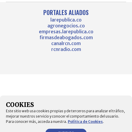
PORTALES ALIADOS
larepublica.co
agronegocios.co
empresas.larepublica.co
firmasdeabogados.com
canalrcn.com
rcnradio.com
COOKIES
Este sitio web usa cookies propias y de terceros para analizar el tráfico,
mejorar nuestros servicio y conocer el comportamiento del usuario.
Para conocer más, acceda a nuestra.
Política de Cookies
.