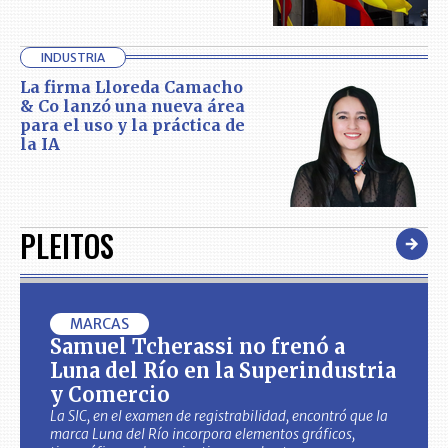
INDUSTRIA
La firma Lloreda Camacho
& Co lanzó una nueva área
para el uso y la práctica de
la IA
PLEITOS
MARCAS
Samuel Tcherassi no frenó a
Luna del Río en la Superindustria
y Comercio
La SIC, en el examen de registrabilidad, encontró que la
marca Luna del Río incorpora elementos gráficos,