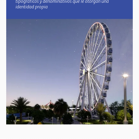
tipográficos y denominativos que le otorgan una
identidad propia