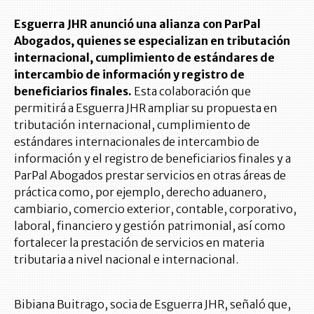
Esguerra JHR anunció una alianza con ParPal
Abogados, quienes se especializan en tributación
internacional, cumplimiento de estándares de
intercambio de información y registro de
beneficiarios finales.
Esta colaboración que
permitirá a Esguerra JHR ampliar su propuesta en
tributación internacional, cumplimiento de
estándares internacionales de intercambio de
información y el registro de beneficiarios finales y a
ParPal Abogados prestar servicios en otras áreas de
práctica como, por ejemplo, derecho aduanero,
cambiario, comercio exterior, contable, corporativo,
laboral, financiero y gestión patrimonial, así como
fortalecer la prestación de servicios en materia
tributaria a nivel nacional e internacional.
Bibiana Buitrago, socia de Esguerra JHR, señaló que,