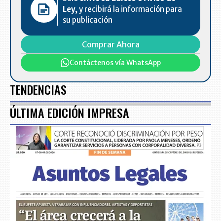
Ley,
y recibirá la información para
su publicación
Comprar Ahora
Contáctenos vía WhatsApp
TENDENCIAS
ÚLTIMA EDICIÓN IMPRESA