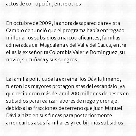
actos de corrupción, entre otros.
En octubre de 2009, la ahora desaparecida revista
Cambio denunció que el programa había entregado
millonarios subsidios a narcotraficantes, familias
adineradas del Magdalena y del Valle del Cauca, entre
ellas la ex señorita Colombia Valerie Domínguez, su
novio, su cuñada y sus suegros.
La familia política de la ex reina, los Dávila Jimeno,
fueron los mayores protagonistas del escándalo, ya
que recibieron más de 2 mil 200 millones de pesos en
subsidios para realizar labores de riego y drenaje,
debido a las fracciones de terreno que Juan Manuel
Dávila hizo en sus fincas para posteriormente
arrendarlos a sus familiares y recibir más subsidios.