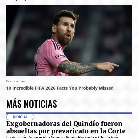
MÁS NOTICIAS
JUDICIAL
Exgobernadoras del Quindío fueron
absueltas por prevaricato en la Corte
La decisión favoreció a Sandra Paola Hurtado y Gloria Inés