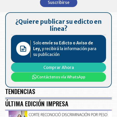
Suscribirse
of
7
¿Quiere publicar su edicto en
línea?
Solo
envíe su Edicto o Aviso de
Ley,
y recibirá la información para
su publicación
Comprar Ahora
Contáctenos vía WhatsApp
TENDENCIAS
ÚLTIMA EDICIÓN IMPRESA