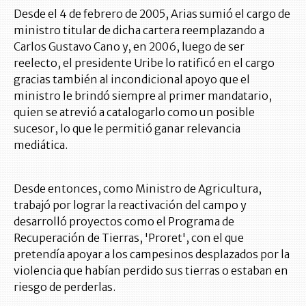
Desde el 4 de febrero de 2005, Arias sumió el cargo de
ministro titular de dicha cartera reemplazando a
Carlos Gustavo Cano y, en 2006, luego de ser
reelecto, el presidente Uribe lo ratificó en el cargo
gracias también al incondicional apoyo que el
ministro le brindó siempre al primer mandatario,
quien se atrevió a catalogarlo como un posible
sucesor, lo que le permitió ganar relevancia
mediática.
Desde entonces, como Ministro de Agricultura,
trabajó por lograr la reactivación del campo y
desarrolló proyectos como el Programa de
Recuperación de Tierras, 'Proret', con el que
pretendía apoyar a los campesinos desplazados por la
violencia que habían perdido sus tierras o estaban en
riesgo de perderlas.