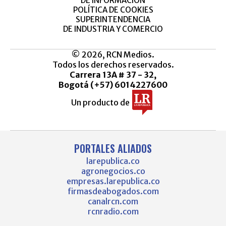
DE INFORMACIÓN
POLÍTICA DE COOKIES
SUPERINTENDENCIA
DE INDUSTRIA Y COMERCIO
© 2026, RCN Medios.
Todos los derechos reservados.
Carrera 13A # 37 - 32,
Bogotá (+57) 6014227600
Un producto de
PORTALES ALIADOS
larepublica.co
agronegocios.co
empresas.larepublica.co
firmasdeabogados.com
canalrcn.com
rcnradio.com