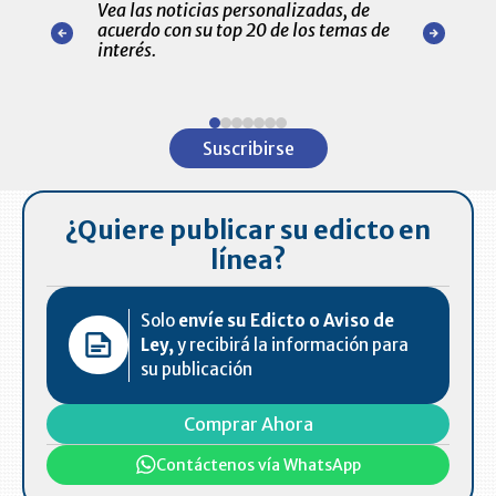
Vea las noticias personalizadas, de
económicos 
r nuestro
acuerdo con su top 20 de los temas de
comportamie
amente para
interés.
de las 10.0
ventas en C
Item
1
Suscribirse
of
7
¿Quiere publicar su edicto en
línea?
Solo
envíe su Edicto o Aviso de
Ley,
y recibirá la información para
su publicación
Comprar Ahora
Contáctenos vía WhatsApp