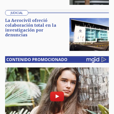
JUDICIAL
La Aerocivil ofreció
colaboración total en la
investigación por
denuncias