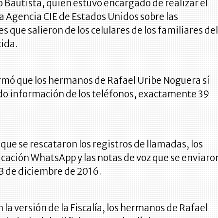
 Bautista, quien estuvo encargado de realizar el
a Agencia CIE de Estados Unidos sobre las
 que salieron de los celulares de los familiares de
ida.
irmó que los hermanos de Rafael Uribe Noguera sí
do información de los teléfonos, exactamente 39
o que se rescataron los registros de llamadas, los
licación WhatsApp y las notas de voz que se enviaro
 13 de diciembre de 2016.
 la versión de la Fiscalía, los hermanos de Rafael