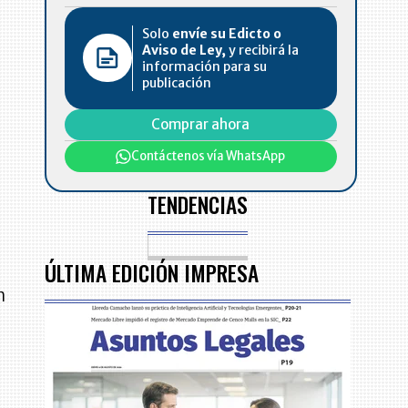
Solo
envíe su Edicto o
Aviso de Ley,
y recibirá la
l
información para su
publicación
Comprar ahora
Contáctenos vía WhatsApp
TENDENCIAS
ÚLTIMA EDICIÓN IMPRESA
n