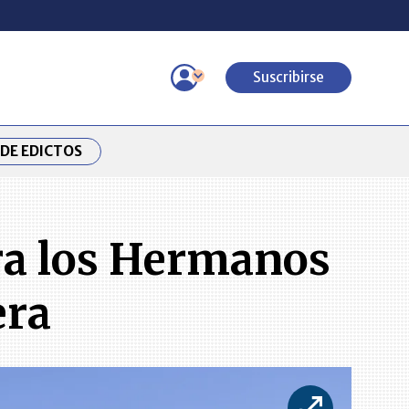
Suscribirse
DE EDICTOS
tra los Hermanos
era