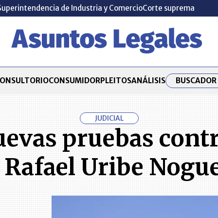
Superintendencia de Industria y Comercio
Corte suprema
BUSCADOR 
ONSULTORIO
CONSUMIDOR
PLEITOS
ANÁLISIS
JUDICIAL
nuevas pruebas con
 Rafael Uribe Nogu