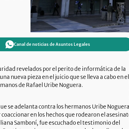
Canal de noticias de Asuntos Legales
ridad revelados por el perito de informática de la
 una nueva pieza en el juicio que se lleva a cabo en e
ermanos de Rafael Uribe Noguera.
 que se adelanta contra los hermanos Uribe Noguera
 coaccionar en los hechos que rodearon el asesina
liana Samboní, fue escuchado el testimonio del