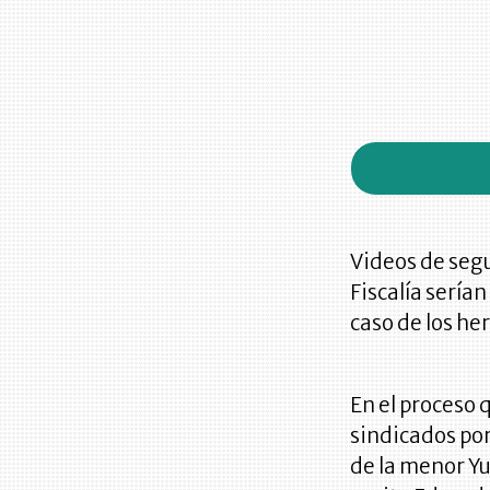
Videos de segu
Fiscalía serían
caso de los h
En el proceso
sindicados por
de la menor Yu