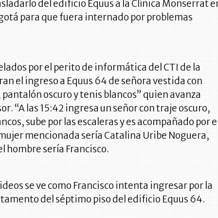
sladarlo del edificio Equus a la Clínica Monserrat e
ogotá para que fuera internado por problemas
elados por el perito de informática del CTI de la
ran el ingreso a Equus 64 de señora vestida con
 pantalón oscuro y tenis blancos” quien avanza
or. “A las 15:42 ingresa un señor con traje oscuro,
lancos, sube por las escaleras y es acompañado por e
a mujer mencionada sería Catalina Uribe Noguera,
l hombre sería Francisco.
videos se ve como Francisco intenta ingresar por la
rtamento del séptimo piso del edificio Equus 64.