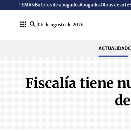
TEMAS:
Bufetes de abogados
Abogados
Obras de arte
06 de agosto de 2026
ACTUALIDAD
C
Fiscalía tiene 
de