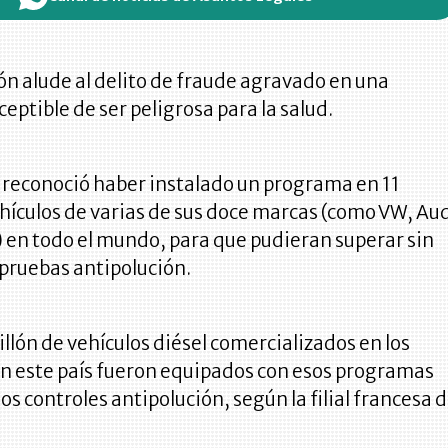
ón alude al delito de fraude agravado en una
eptible de ser peligrosa para la salud.
 reconoció haber instalado un programa en 11
hículos de varias de sus doce marcas (como VW, Au
) en todo el mundo, para que pudieran superar sin
pruebas antipolución.
llón de vehículos diésel comercializados en los
en este país fueron equipados con esos programas
os controles antipolución, según la filial francesa 