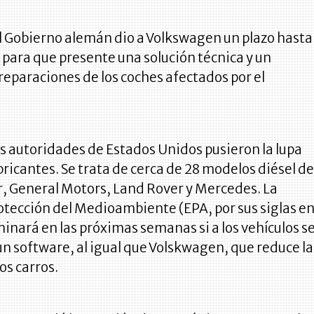
el Gobierno alemán dio a Volkswagen un plazo hasta
e para que presente una solución técnica y un
reparaciones de los coches afectados por el
as autoridades de Estados Unidos pusieron la lupa
bricantes. Se trata de cerca de 28 modelos diésel d
, General Motors, Land Rover y Mercedes. La
otección del Medioambiente (EPA, por sus siglas e
inará en las próximas semanas si a los vehículos s
un software, al igual que Volskwagen, que reduce la
os carros.