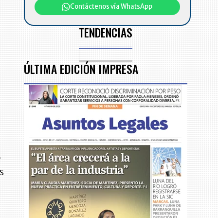
Contáctenos vía WhatsApp
TENDENCIAS
ÚLTIMA EDICIÓN IMPRESA
e
n
e
s