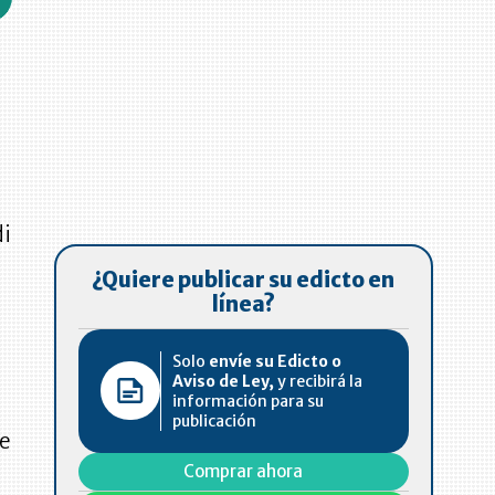
di
¿Quiere publicar su edicto en
línea?
Solo
envíe su Edicto o
Aviso de Ley,
y recibirá la
información para su
publicación
de
Comprar ahora