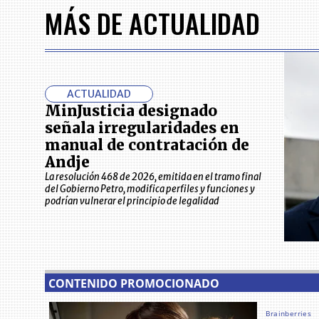
MÁS DE ACTUALIDAD
ACTUALIDAD
MinJusticia designado
señala irregularidades en
manual de contratación de
Andje
La resolución 468 de 2026, emitida en el tramo final
del Gobierno Petro, modifica perfiles y funciones y
podrían vulnerar el principio de legalidad