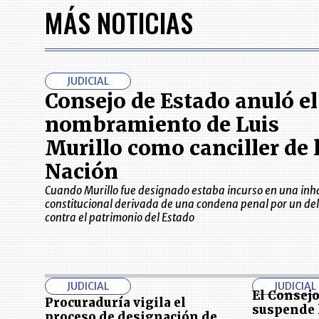
MÁS NOTICIAS
JUDICIAL
Consejo de Estado anuló el
nombramiento de Luis
Murillo como canciller de 
Nación
Cuando Murillo fue designado estaba incurso en una inh
constitucional derivada de una condena penal por un del
contra el patrimonio del Estado
JUDICIAL
JUDICIAL
El Consejo
Procuraduría vigila el
suspende 
proceso de designación de