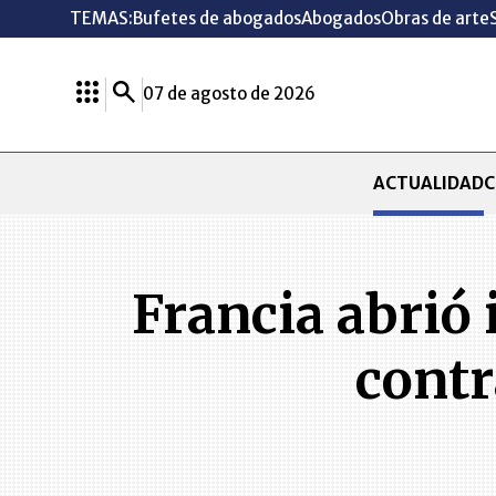
TEMAS:
Bufetes de abogados
Abogados
Obras de arte
07 de agosto de 2026
ACTUALIDAD
C
Francia abrió
contr