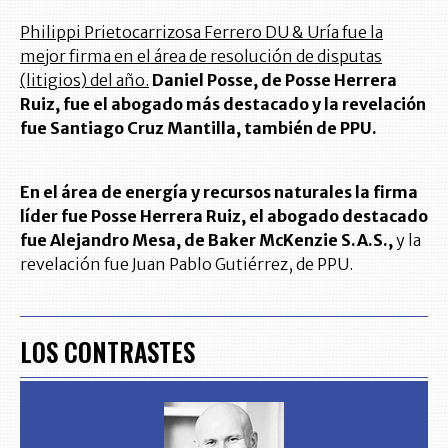
Philippi Prietocarrizosa Ferrero DU & Uría fue la
mejor firma en el área de resolución de disputas
(litigios) del año.
Daniel Posse, de Posse Herrera
Ruiz, fue el abogado más destacado y la revelación
fue Santiago Cruz Mantilla, también de PPU.
En el área de energía y recursos naturales la firma
líder fue Posse Herrera Ruiz, el abogado destacado
fue Alejandro Mesa, de Baker McKenzie S.A.S.,
y la
revelación fue Juan Pablo Gutiérrez, de PPU.
LOS CONTRASTES