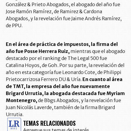
González & Prieto Abogados, el abogado del año fue
Jose Ramón Ramírez, de Ramirez & Cardona
Abogados, y la revelación fue Jaime Andrés Ramírez,
de PPU.
En el área de práctica de impuestos, la firma del
año fue Posse Herrera Ruiz,
mientras que el abogado
destacado por el ranking de The Legal 500 fue
Catalina Hoyos, de Goh. Por su parte, la revelación del
año en esta categoría fue Leonardo Cote, de Philippi
Prietocarrizosa Ferrero DU & Uría.
En cuanto al área
de TMT, la empresa del año fue nuevamente
Brigard Urrutia, la abogada destacada fue Myriam
Montenegro,
de Bbgs Abogados, y la revelación fue
Juan Nicolás Laverde, también de la firma Brigard
Urrutia.
TEMAS RELACIONADOS
Agregue sus temas de interés