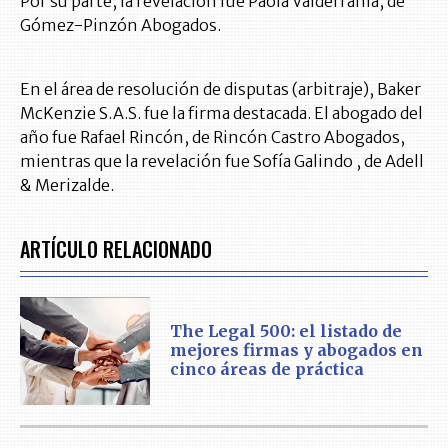
Por su parte, la revelación fue Paola Valderrama, de
Gómez-Pinzón Abogados.
En el área de resolución de disputas (arbitraje), Baker
McKenzie S.A.S. fue la firma destacada. El abogado del
año fue Rafael Rincón, de Rincón Castro Abogados,
mientras que la revelación fue Sofía Galindo , de Adell
& Merizalde.
ARTÍCULO RELACIONADO
The Legal 500: el listado de
mejores firmas y abogados en
cinco áreas de práctica