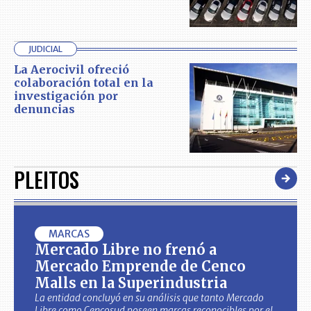
JUDICIAL
La Aerocivil ofreció
colaboración total en la
investigación por
denuncias
PLEITOS
MARCAS
Mercado Libre no frenó a
Mercado Emprende de Cenco
Malls en la Superindustria
La entidad concluyó en su análisis que tanto Mercado
Libre como Cencosud poseen marcas reconocibles por el