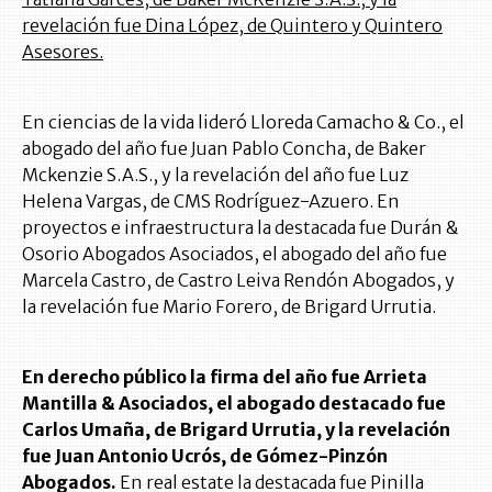
revelación fue Dina López, de Quintero y Quintero
Asesores.
En ciencias de la vida lideró Lloreda Camacho & Co., el
abogado del año fue Juan Pablo Concha, de Baker
Mckenzie S.A.S., y la revelación del año fue Luz
Helena Vargas, de CMS Rodríguez-Azuero. En
proyectos e infraestructura la destacada fue Durán &
Osorio Abogados Asociados, el abogado del año fue
Marcela Castro, de Castro Leiva Rendón Abogados, y
la revelación fue Mario Forero, de Brigard Urrutia.
En derecho público la firma del año fue Arrieta
Mantilla & Asociados, el abogado destacado fue
Carlos Umaña, de Brigard Urrutia, y la revelación
fue Juan Antonio Ucrós, de Gómez-Pinzón
Abogados.
En real estate la destacada fue Pinilla