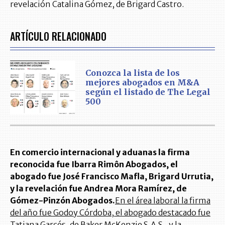
revelación Catalina Gómez, de Brigard Castro.
ARTÍCULO RELACIONADO
Conozca la lista de los
mejores abogados en M&A
según el listado de The Legal
500
En comercio internacional y aduanas la firma
reconocida fue Ibarra Rimôn Abogados, el
abogado fue José Francisco Mafla, Brigard Urrutia,
y la revelación fue Andrea Mora Ramírez, de
Gómez-Pinzón Abogados.
En el área laboral la firma
del año fue Godoy Córdoba, el abogado destacado fue
Tatiana Garcés, de Baker McKenzie S.A.S., y la