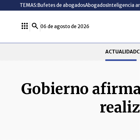
TEMAS:
Bufetes de abogados
Abogados
Inteligencia ar
06 de agosto de 2026
ACTUALIDAD
C
Gobierno afirma
reali