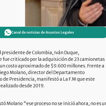
Canal de noticias de Asuntos Legales
l presidente de Colombia, Iván Duque,
fue criticado por la adquisición de 23 camionetas
 un costo aproximado de $9.600 millones. Frente a
iego Molano, director del Departamento
o de Presidencia, manifestó a La F.M que este
realizado desde 2019.
ó Molano "ese proceso no se inició ahora, no es u