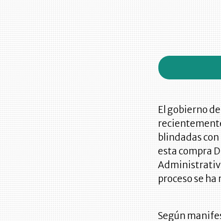
El gobierno de
recientemente 
blindadas con
esta compra D
Administrativ
proceso se ha 
Según manifest