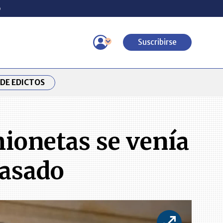
o
Suscribirse
DE EDICTOS
ionetas se venía
pasado