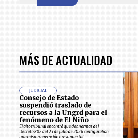
of
7
MÁS DE ACTUALIDAD
JUDICIAL
Consejo de Estado
suspendió traslado de
recursos a la Ungrd para el
fenómeno de El Niño
El alto tribunal encontró que dos normas del
Decreto 802 del 23 de julio de 2026 configuraban
una misma operación presupuestal