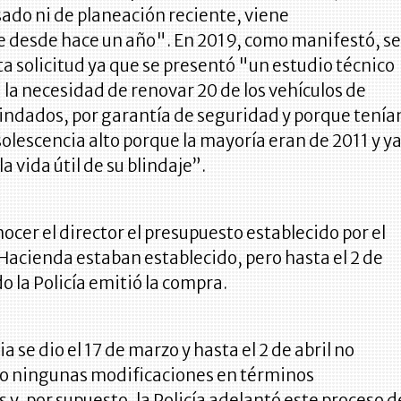
ado ni de planeación reciente, viene
 desde hace un año". En 2019, como manifestó, s
sta solicitud ya que se presentó "un estudio técnico
la necesidad de renovar 20 de los vehículos de
indados, por garantía de seguridad y porque tenía
solescencia alto porque la mayoría eran de 2011 y y
a vida útil de su blindaje”.
ocer el director el presupuesto establecido por el
Hacienda estaban establecido, pero hasta el 2 de
o la Policía emitió la compra.
 se dio el 17 de marzo y hasta el 2 de abril no
do ningunas modificaciones en términos
 y, por supuesto, la Policía adelantó este proceso d