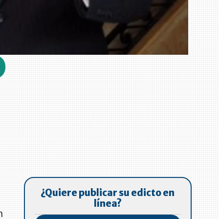
¿Quiere publicar su edicto en
línea?
n