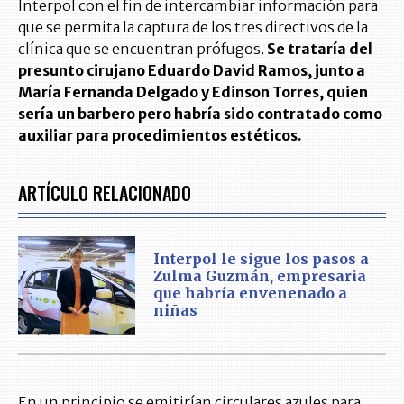
Interpol con el fin de intercambiar información para
que se permita la captura de los tres directivos de la
clínica que se encuentran prófugos.
Se trataría del
presunto cirujano Eduardo David Ramos, junto a
María Fernanda Delgado y Edinson Torres, quien
sería un barbero pero habría sido contratado como
auxiliar para procedimientos estéticos.
ARTÍCULO RELACIONADO
Interpol le sigue los pasos a
Zulma Guzmán, empresaria
que habría envenenado a
niñas
En un principio se emitirían circulares azules para