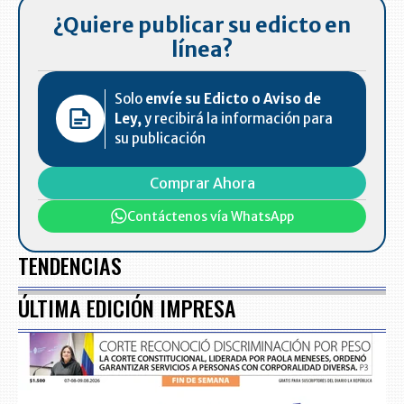
¿Quiere publicar su edicto en
línea?
Solo
envíe su Edicto o Aviso de
Ley,
y recibirá la información para
su publicación
Comprar Ahora
Contáctenos vía WhatsApp
TENDENCIAS
ÚLTIMA EDICIÓN IMPRESA