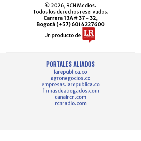
© 2026, RCN Medios.
Todos los derechos reservados.
Carrera 13A # 37 - 32,
Bogotá (+57) 6014227600
Un producto de
PORTALES ALIADOS
larepublica.co
agronegocios.co
empresas.larepublica.co
firmasdeabogados.com
canalrcn.com
rcnradio.com