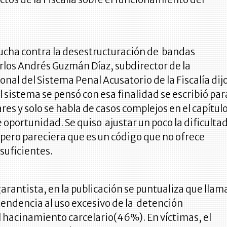
lucha contra la desestructuración de bandas
rlos Andrés Guzmán Díaz, subdirector de la
onal del Sistema Penal Acusatorio de la Fiscalía dij
 sistema se pensó con esa finalidad se escribió par
res y solo se habla de casos complejos en el capítul
e oportunidad. Se quiso ajustar un poco la dificulta
2 pero pareciera que es un código que no ofrece
suficientes.
garantista, en la publicación se puntualiza que llam
 tendencia al uso excesivo de la detención
l hacinamiento carcelario(46%). En víctimas, el