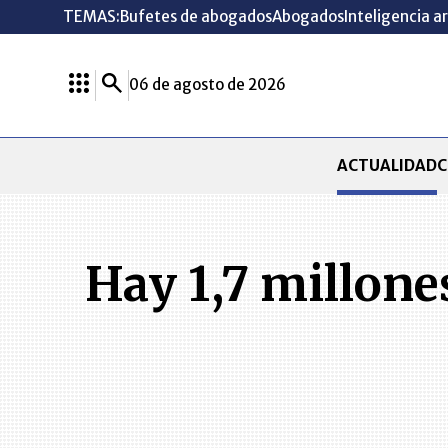
TEMAS:
Bufetes de abogados
Abogados
Inteligencia ar
06 de agosto de 2026
ACTUALIDAD
C
Hay 1,7 millone