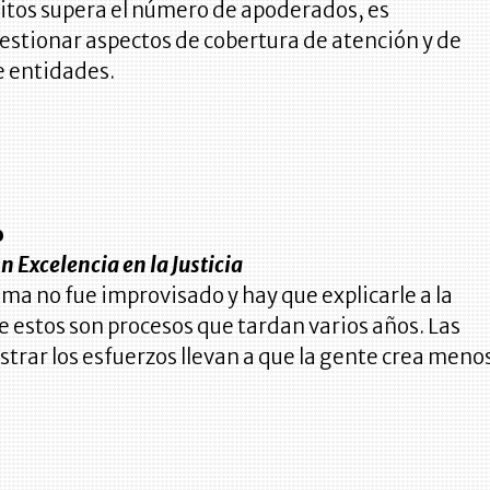
itos supera el número de apoderados, es
estionar aspectos de cobertura de atención y de
e entidades.
o
n Excelencia en la Justicia
ema no fue improvisado y hay que explicarle a la
 estos son procesos que tardan varios años. Las
ostrar los esfuerzos llevan a que la gente crea meno