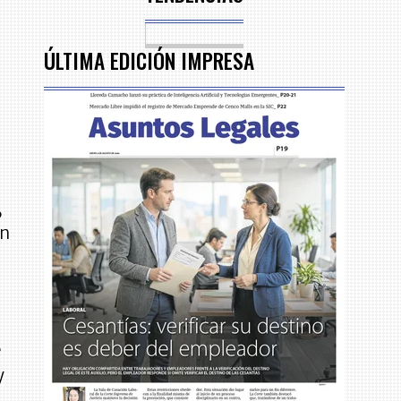
ÚLTIMA EDICIÓN IMPRESA
,
en
e
y