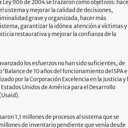
a Ley 906 de 2004 se trazaron como objetivos: hac
el sistema y mejorar la calidad de decisiones,
riminalidad grave y organizada, hacer más
sistema, garantizar la idónea atención a víctimas y
usticia restaurativa y mejorar la confianza de la
vanzado los esfuerzos no han sido suficientes, de
ro ‘Balance de 10 años del funcionamiento del SPA 
zado por la Corporación Excelencia en la Justicia y 
 Estados Unidos de América para el Desarrollo
(Usaid).
aron 1,1 millones de procesos al sistema que se
 millones de inventario pendiente que venía desde