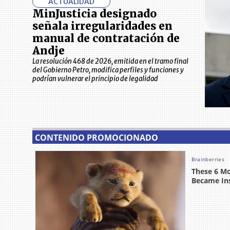
ACTUALIDAD
MinJusticia designado
señala irregularidades en
manual de contratación de
Andje
La resolución 468 de 2026, emitida en el tramo final
del Gobierno Petro, modifica perfiles y funciones y
podrían vulnerar el principio de legalidad