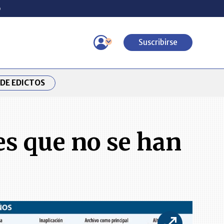
o
Suscribirse
DE EDICTOS
es que no se han