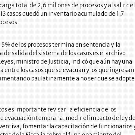
arga total de 2,6 millones de procesos y al salir del
13 casos quedó un inventario acumulado de 1,7
rocesos.
o 5% de los procesos termina en sentencia y la
a de salida del sistema de los casos es el archivo
eyes, ministro de Justicia, indicó que aún hay una
a entre los casos que se evacuan y los que ingresan
r aumentando paulatinamente a no ser que se adopt
tos es importante revisar la eficiencia de los
 evacuación temprana, medir el impacto de ley d
entiva, fomentar la capacitación de funcionarios 
ectos de la Fiscalía sobre el funcionamiento del