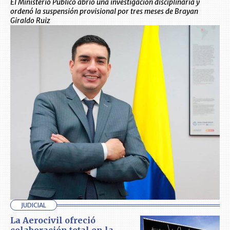
El Ministerio Público abrió una investigación disciplinaria y
ordenó la suspensión provisional por tres meses de Brayan
Giraldo Ruiz
JUDICIAL
La Aerocivil ofreció