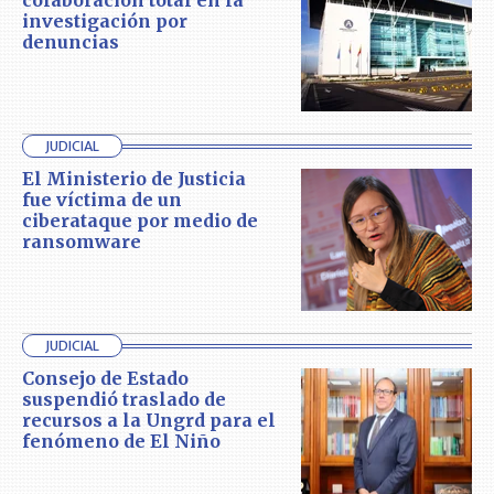
colaboración total en la
investigación por
denuncias
JUDICIAL
El Ministerio de Justicia
fue víctima de un
ciberataque por medio de
ransomware
JUDICIAL
Consejo de Estado
suspendió traslado de
recursos a la Ungrd para el
fenómeno de El Niño