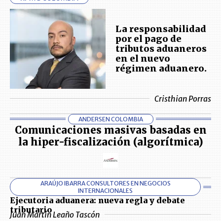
La responsabilidad
por el pago de
tributos aduaneros
en el nuevo
régimen aduanero.
Cristhian Porras
ANDERSEN COLOMBIA
Comunicaciones masivas basadas en
la hiper-fiscalización (algorítmica)
ARAÚJO IBARRA CONSULTORES EN NEGOCIOS
INTERNACIONALES
Ejecutoria aduanera: nueva regla y debate
tributario
Juan Martín Leaño Tascón