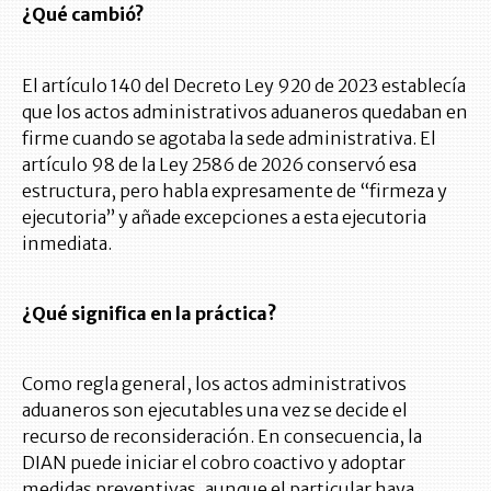
¿Qué cambió?
El artículo 140 del Decreto Ley 920 de 2023 establecía
que los actos administrativos aduaneros quedaban en
firme cuando se agotaba la sede administrativa. El
artículo 98 de la Ley 2586 de 2026 conservó esa
estructura, pero habla expresamente de “firmeza y
ejecutoria” y añade excepciones a esta ejecutoria
inmediata.
¿Qué significa en la práctica?
Como regla general, los actos administrativos
aduaneros son ejecutables una vez se decide el
recurso de reconsideración. En consecuencia, la
DIAN puede iniciar el cobro coactivo y adoptar
medidas preventivas, aunque el particular haya