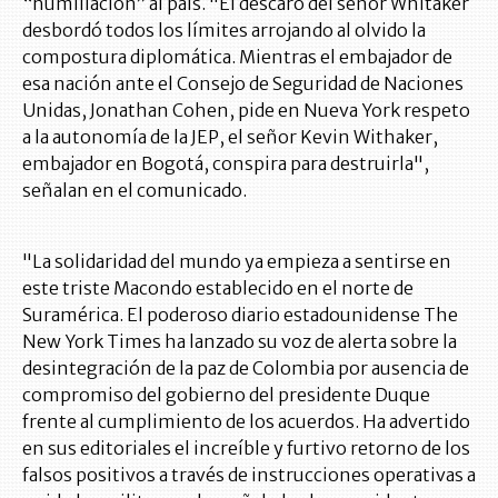
“humillación” al país. "El descaro del señor Whitaker
desbordó todos los límites arrojando al olvido la
compostura diplomática. Mientras el embajador de
esa nación ante el Consejo de Seguridad de Naciones
Unidas, Jonathan Cohen, pide en Nueva York respeto
a la autonomía de la JEP, el señor Kevin Withaker,
embajador en Bogotá, conspira para destruirla",
señalan en el comunicado.
"La solidaridad del mundo ya empieza a sentirse en
este triste Macondo establecido en el norte de
Suramérica. El poderoso diario estadounidense The
New York Times ha lanzado su voz de alerta sobre la
desintegración de la paz de Colombia por ausencia de
compromiso del gobierno del presidente Duque
frente al cumplimiento de los acuerdos. Ha advertido
en sus editoriales el increíble y furtivo retorno de los
falsos positivos a través de instrucciones operativas a