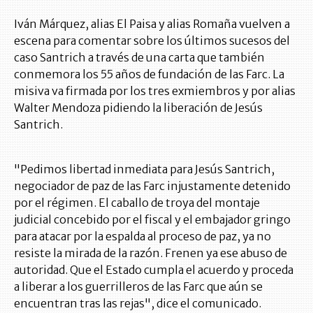
Iván Márquez, alias El Paisa y alias Romaña vuelven a
escena para comentar sobre los últimos sucesos del
caso Santrich a través de una carta que también
conmemora los 55 años de fundación de las Farc. La
misiva va firmada por los tres exmiembros y por alias
Walter Mendoza pidiendo la liberación de Jesús
Santrich.
"Pedimos libertad inmediata para Jesús Santrich,
negociador de paz de las Farc injustamente detenido
por el régimen. El caballo de troya del montaje
judicial concebido por el fiscal y el embajador gringo
para atacar por la espalda al proceso de paz, ya no
resiste la mirada de la razón. Frenen ya ese abuso de
autoridad. Que el Estado cumpla el acuerdo y proceda
a liberar a los guerrilleros de las Farc que aún se
encuentran tras las rejas", dice el comunicado.