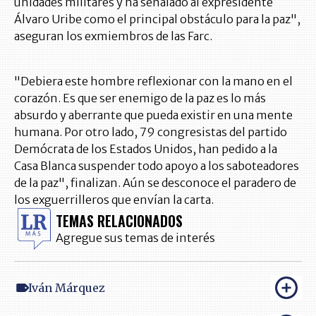
unidades militares y ha señalado al expresidente
Álvaro Uribe como el principal obstáculo para la paz",
aseguran los exmiembros de las Farc.
"Debiera este hombre reflexionar con la mano en el
corazón. Es que ser enemigo de la paz es lo más
absurdo y aberrante que pueda existir en una mente
humana. Por otro lado, 79 congresistas del partido
Demócrata de los Estados Unidos, han pedido a la
Casa Blanca suspender todo apoyo a los saboteadores
de la paz", finalizan. Aún se desconoce el paradero de
los exguerrilleros que envían la carta.
TEMAS RELACIONADOS
Agregue sus temas de interés
Iván Márquez