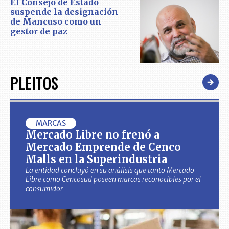
El Consejo de Estado
suspende la designación
de Mancuso como un
gestor de paz
PLEITOS
MARCAS
Mercado Libre no frenó a
Mercado Emprende de Cenco
Malls en la Superindustria
La entidad concluyó en su análisis que tanto Mercado
Libre como Cencosud poseen marcas reconocibles por el
consumidor