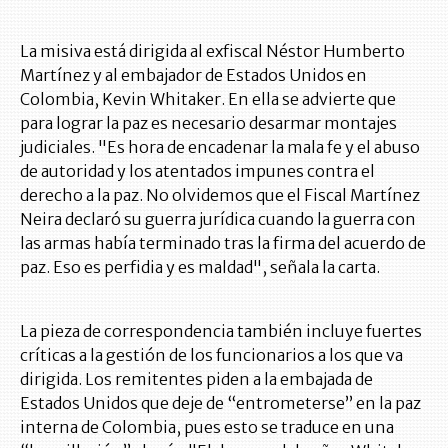
La misiva está dirigida al exfiscal Néstor Humberto
Martínez y al embajador de Estados Unidos en
Colombia, Kevin Whitaker. En ella se advierte que
para lograr la paz es necesario desarmar montajes
judiciales. "Es hora de encadenar la mala fe y el abuso
de autoridad y los atentados impunes contra el
derecho a la paz. No olvidemos que el Fiscal Martínez
Neira declaró su guerra jurídica cuando la guerra con
las armas había terminado tras la firma del acuerdo de
paz. Eso es perfidia y es maldad", señala la carta.
La pieza de correspondencia también incluye fuertes
críticas a la gestión de los funcionarios a los que va
dirigida. Los remitentes piden a la embajada de
Estados Unidos que deje de “entrometerse” en la paz
interna de Colombia, pues esto se traduce en una