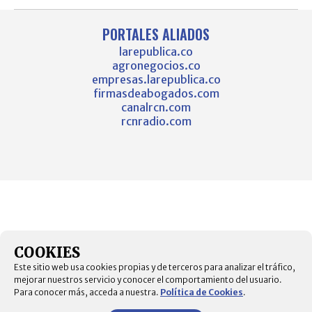
PORTALES ALIADOS
larepublica.co
agronegocios.co
empresas.larepublica.co
firmasdeabogados.com
canalrcn.com
rcnradio.com
COOKIES
Este sitio web usa cookies propias y de terceros para analizar el tráfico,
mejorar nuestros servicio y conocer el comportamiento del usuario.
Para conocer más, acceda a nuestra.
Política de Cookies
.