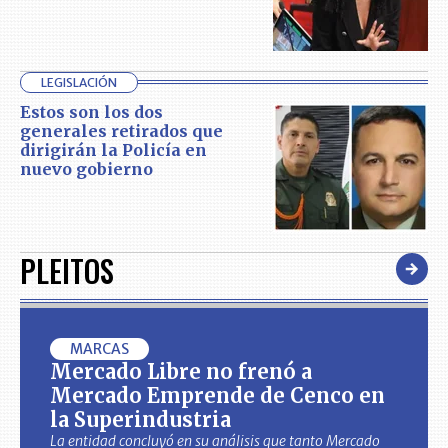
LEGISLACIÓN
Estos son los dos
generales retirados que
dirigirán la Policía en
nuevo gobierno
PLEITOS
MARCAS
Mercado Libre no frenó a
Mercado Emprende de Cenco en
la Superindustria
La entidad concluyó en su análisis que tanto Mercado