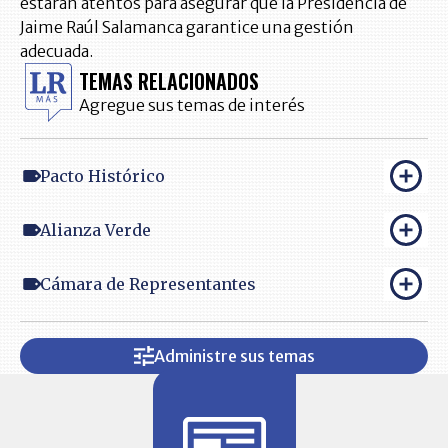
estarán atentos para asegurar que la Presidencia de
Jaime Raúl Salamanca garantice una gestión
adecuada.
TEMAS RELACIONADOS
Agregue sus temas de interés
Pacto Histórico
Alianza Verde
Cámara de Representantes
Administre sus temas