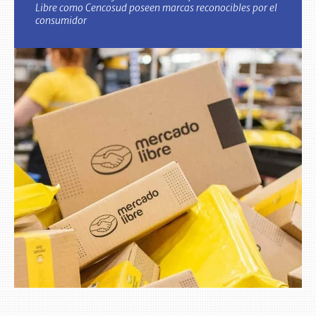
Libre como Cencosud poseen marcas reconocibles por el
consumidor