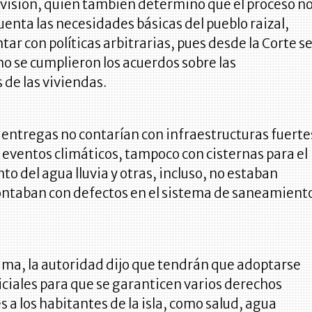
visión, quien también determinó que el proceso n
uenta las necesidades básicas del pueblo raizal,
ar con políticas arbitrarias, pues desde la Corte s
o se cumplieron los acuerdos sobre las
s de las viviendas.
 entregas no contarían con infraestructuras fuerte
eventos climáticos, tampoco con cisternas para el
 del agua lluvia y otras, incluso, no estaban
ontaban con defectos en el sistema de saneamient
ama, la autoridad dijo que tendrán que adoptarse
iciales para que se garanticen varios derechos
a los habitantes de la isla, como salud, agua