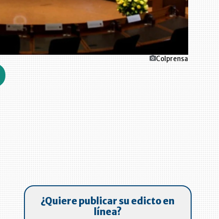
Colprensa
¿Quiere publicar su edicto en
línea?