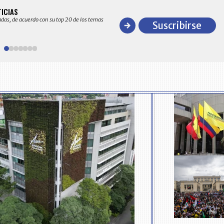
BITÁCORA EMPRESARIAL 10.000 LR
TICIAS
Recopilación clasificada por sectores económico
adas, de acuerdo con su top 20 de los temas
comportamiento general y detallado de las 10
Suscribirse
en ventas en Colombia