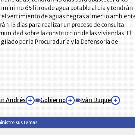
 mínimo 65 litros de agua potable al día y tendrán
r el vertimiento de aguas negras al medio ambient
n 15 días para realizar un proceso de consulta
omunidad sobre la construcción de las viviendas. El
igilado por la Procuraduría y la Defensoría del
an Andrés
Gobierno
Iván Duque
inistre sus temas