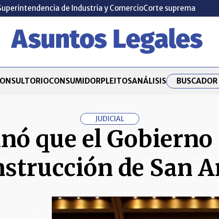
Superintendencia de Industria y Comercio
Corte suprema
BUSCADOR 
ONSULTORIO
CONSUMIDOR
PLEITOS
ANÁLISIS
JUDICIAL
nó que el Gobierno
nstrucción de San A