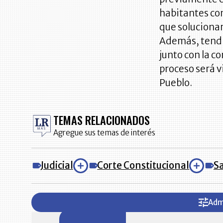
habitantes con
que soluciona
Además, tendrá
junto con la c
proceso será v
Pueblo.
TEMAS RELACIONADOS
Agregue sus temas de interés
Judicial
Corte Constitucional
S
Adm