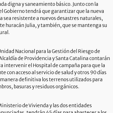
nda digna y saneamiento básico. Junto con la
el Gobierno tendrá que garantizar que la nueva
a sea resistente a nuevos desastres naturales,
te huracán Julia, y también, que se mantenga su
ural.
 Unidad Nacional para la Gestión del Riesgo de
 Alcaldía de Providencia y Santa Catalina contarán
ra intervenir el Hospital de campaña para que la
te con acceso al servicio de salud y otros 90 días
 manera definitiva los terrenos utilizados para
bros, basuras y residuos orgánicos.
inisterio de Vivienda y las dos entidades
nunciadas, tendrán 45 días para abastecer a los