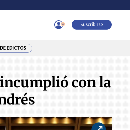
Suscribirse
DE EDICTOS
 incumplió con la
ndrés