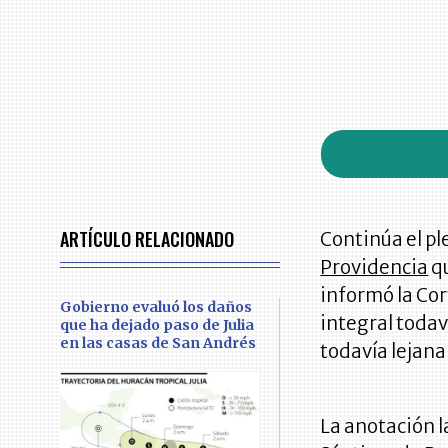
ARTÍCULO RELACIONADO
Continúa el pl
Providencia
qu
informó la Cor
Gobierno evaluó los daños
integral todav
que ha dejado paso de Julia
en las casas de San Andrés
todavía lejana
La anotación l