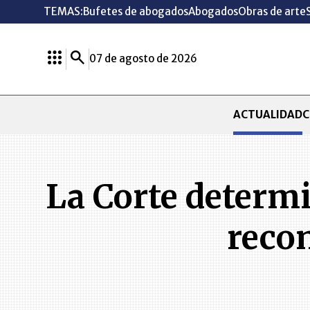
TEMAS:
Bufetes de abogados
Abogados
Obras de arte
07 de agosto de 2026
ACTUALIDAD
C
La Corte determi
reco