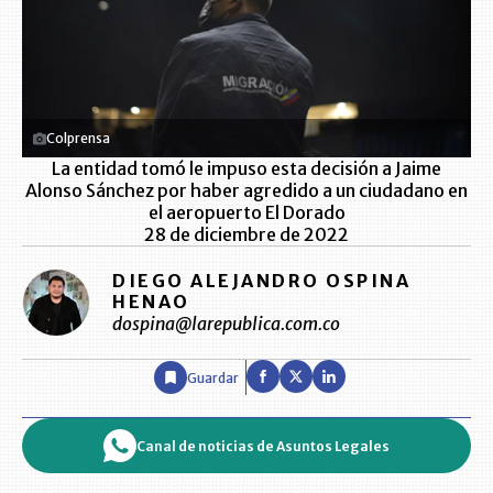
Colprensa
La entidad tomó le impuso esta decisión a Jaime
Alonso Sánchez por haber agredido a un ciudadano en
el aeropuerto El Dorado
28 de diciembre de 2022
DIEGO ALEJANDRO OSPINA
HENAO
dospina@larepublica.com.co
Guardar
Canal de noticias de Asuntos Legales