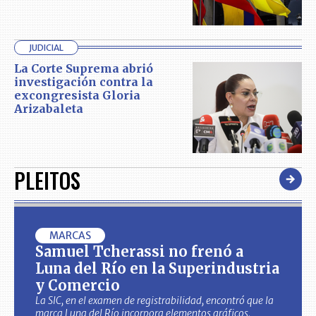
JUDICIAL
La Corte Suprema abrió
investigación contra la
excongresista Gloria
Arizabaleta
PLEITOS
MARCAS
Samuel Tcherassi no frenó a
Luna del Río en la Superindustria
y Comercio
La SIC, en el examen de registrabilidad, encontró que la
marca Luna del Río incorpora elementos gráficos,