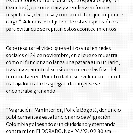
las funciones del funcionario, se esperaba que, “él
(Sánchez), que orientara y atendiera en forma
respetuosa, decorosa y con la rectitud que impone el
cargo”. Además, el objetivo de esta suspensión es
para evitar que se repitan estos acontecimientos.
Cabe resaltar el video que se hizo viral en redes
sociales el 24 de noviembre, en el que se muestra
cómo el funcionario lanza una patada a un usuario,
tras una aparente discusión en una de las filas del
terminal aéreo. Por otro lado, se evidencia como el
trabajador trata de agregar a la mujer se se
encontraba granando.
“Migración, MinInterior, Policía Bogotá, denuncio
públicamente a este funcionario de Migración
Colombia golpeando a un ciudadano y atentando
contra mí en El DORADO. Nov 24/22, 09:30 am.