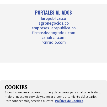
PORTALES ALIADOS
larepublica.co
agronegocios.co
empresas.larepublica.co
firmasdeabogados.com
canalrcn.com
rcnradio.com
COOKIES
Este sitio web usa cookies propias y de terceros para analizar el tráfico,
mejorar nuestros servicio y conocer el comportamiento del usuario.
Para conocer más, acceda a nuestra.
Política de Cookies
.