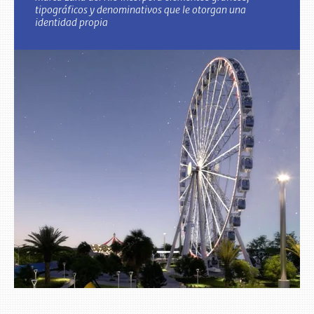
tipográficos y denominativos que le otorgan una
identidad propia