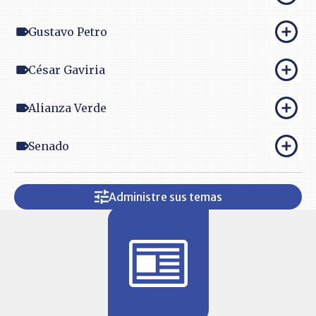
Gustavo Petro
César Gaviria
Alianza Verde
Senado
Administre sus temas