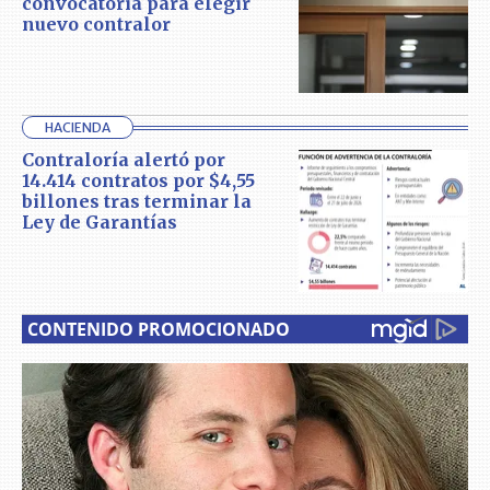
convocatoria para elegir
nuevo contralor
HACIENDA
Contraloría alertó por
14.414 contratos por $4,55
billones tras terminar la
Ley de Garantías