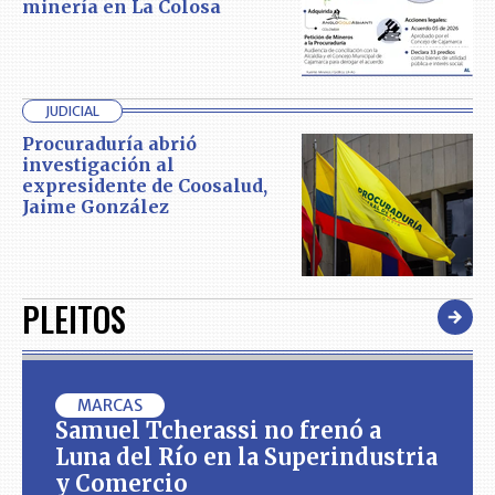
minería en La Colosa
JUDICIAL
Procuraduría abrió
investigación al
expresidente de Coosalud,
Jaime González
PLEITOS
MARCAS
Samuel Tcherassi no frenó a
Luna del Río en la Superindustria
y Comercio