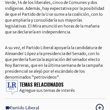
Verde, 14 de los liberales, cinco de Comunes y dos
indígenas. Además, hay expectativa por la posibilidad
de que el Partido de la U se sume a la coalición, con lo
que ampliaría y consolidaría sus mayorías
legislativas. El Mira anunció en horas de la mañana
que se declararía en independencia.
A su vez, el Partido Liberal apoyaría la candidatura de
Alexander López a la presidencia del Senado, con lo
que perdería fuerza la aspiración del senador electo
Roy Barreras, que en la última semana de la campaña
presidencial se alejó por el escándalo de los
denominados "petrovideos".
TEMAS RELACIONADOS
Agregue sus temas de interés
Partido Liberal