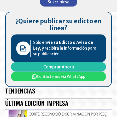
Suscribirse
of
7
¿Quiere publicar su edicto en
línea?
Solo
envíe su Edicto o Aviso de
Ley,
y recibirá la información para
su publicación
Comprar Ahora
Contáctenos vía WhatsApp
TENDENCIAS
ÚLTIMA EDICIÓN IMPRESA