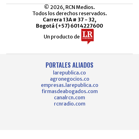
© 2026, RCN Medios.
Todos los derechos reservados.
Carrera 13A # 37 - 32,
Bogotá (+57) 6014227600
Un producto de
PORTALES ALIADOS
larepublica.co
agronegocios.co
empresas.larepublica.co
firmasdeabogados.com
canalrcn.com
rcnradio.com