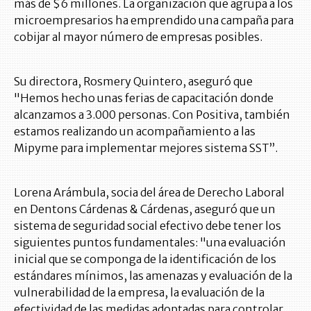
más de $6 millones. La organización que agrupa a los
microempresarios ha emprendido una campaña para
cobijar al mayor número de empresas posibles.
Su directora, Rosmery Quintero, aseguró que
"Hemos hecho unas ferias de capacitación donde
alcanzamos a 3.000 personas. Con Positiva, también
estamos realizando un acompañamiento a las
Mipyme para implementar mejores sistema SST”.
Lorena Arámbula, socia del área de Derecho Laboral
en Dentons Cárdenas & Cárdenas, aseguró que un
sistema de seguridad social efectivo debe tener los
siguientes puntos fundamentales: "una evaluación
inicial que se componga de la identificación de los
estándares mínimos, las amenazas y evaluación de la
vulnerabilidad de la empresa, la evaluación de la
efectividad de las medidas adoptadas para controlar