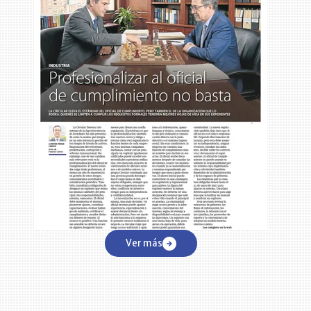
o
Ver más