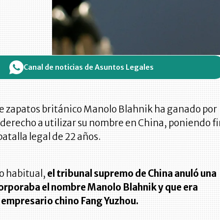
Canal de noticias de Asuntos Legales
de zapatos británico Manolo Blahnik ha ganado por
 derecho a utilizar su nombre en China, poniendo f
batalla legal de 22 años.
o habitual,
el tribunal supremo de China anuló una
orporaba el nombre Manolo Blahnik y que era
 empresario chino Fang Yuzhou.