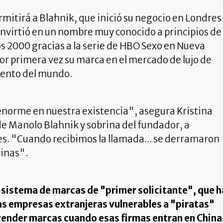
rmitirá a Blahnik, que inició su negocio en Londres
onvirtió en un nombre muy conocido a principios de
os 2000 gracias a la serie de HBO Sexo en Nueva
or primera vez su marca en el mercado de lujo de
ento del mundo.
enorme en nuestra existencia", asegura Kristina
e Manolo Blahnik y sobrina del fundador, a
es. "Cuando recibimos la llamada... se derramaron
inas".
n sistema de marcas de "primer solicitante", que h
s empresas extranjeras vulnerables a "piratas"
vender marcas cuando esas firmas entran en China