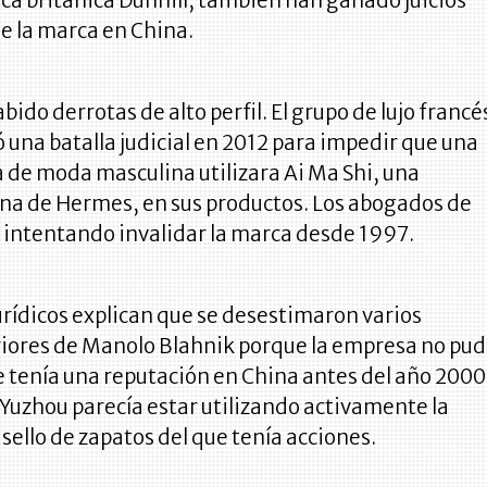
ca británica Dunhill, también han ganado juicios
de la marca en China.
ido derrotas de alto perfil. El grupo de lujo francé
una batalla judicial en 2012 para impedir que una
 de moda masculina utilizara Ai Ma Shi, una
ina de Hermes, en sus productos. Los abogados de
 intentando invalidar la marca desde 1997.
urídicos explican que se desestimaron varios
riores de Manolo Blahnik porque la empresa no pu
 tenía una reputación en China antes del año 2000
Yuzhou parecía estar utilizando activamente la
sello de zapatos del que tenía acciones.