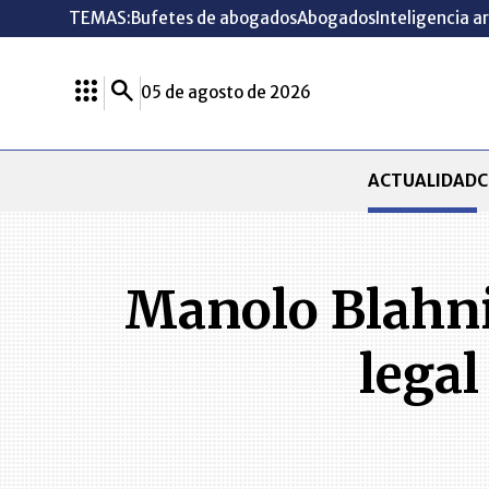
TEMAS:
Bufetes de abogados
Abogados
Inteligencia ar
05 de agosto de 2026
ACTUALIDAD
C
Manolo Blahnik
legal