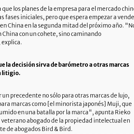
 que los planes de la empresa para el mercado chi
as fases iniciales, pero que espera empezar a vend
en China en la segunda mitad del próximo año. "N
 China con un cohete, sino caminando
explica.
ue la decisión sirva de barómetro a otras marcas
 litigio.
 un precedente no sólo para otras marcas de lujo,
para marcas como [el minorista japonés] Muji, que
sumido en una batalla por la marca", apunta Rieko
 veterano abogado de la propiedad intelectual en
te de abogados Bird & Bird.