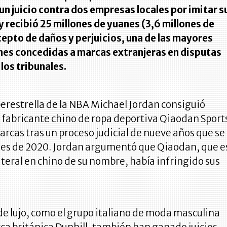
n juicio contra dos empresas locales por imitar s
 recibió 25 millones de yuanes (3,6 millones de
cepto de daños y perjuicios, una de las mayores
es concedidas a marcas extranjeras en disputas
los tribunales.
erestrella de la NBA Michael Jordan consiguió
 fabricante chino de ropa deportiva Qiaodan Sport
marcas tras un proceso judicial de nueve años que se
ales de 2020. Jordan argumentó que Qiaodan, que e
literal en chino de su nombre, había infringido sus
e lujo, como el grupo italiano de moda masculina