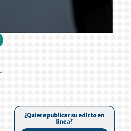
in
¿Quiere publicar su edicto en
línea?