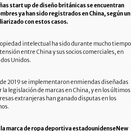
ñas start up de diseño británicas se encuentran
ombres ya han sido registrados en China, según un
iarizado con estos casos.
propiedad intelectual ha sido durante mucho tiemp
tensión entre China y sus socios comerciales, en
ados Unidos.
 de 2019 se implementaron enmiendas diseñadas
r la legislación de marcas en China, y en los últimos
esas extranjeras han ganado disputas en los
nos.
la marca de ropa deportiva estadounidense
New