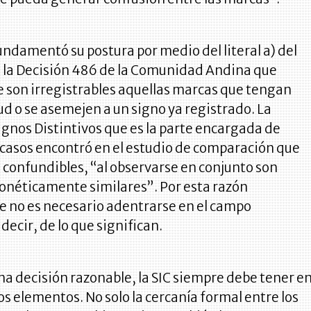
undamentó su postura por medio del literal a) del
e la Decisión 486 de la Comunidad Andina que
 son irregistrables aquellas marcas que tengan
ud o se asemejen a un signo ya registrado. La
ignos Distintivos que es la parte encargada de
 casos encontró en el estudio de comparación que
 confundibles, “al observarse en conjunto son
fonéticamente similares”. Por esta razón
e no es necesario adentrarse en el campo
decir, de lo que significan.
a decisión razonable, la SIC siempre debe tener e
os elementos. No solo la cercanía formal entre los