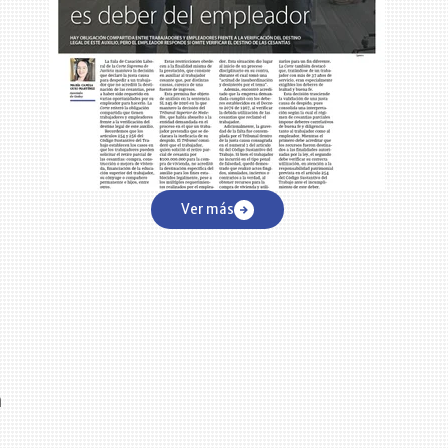
Ver más
n