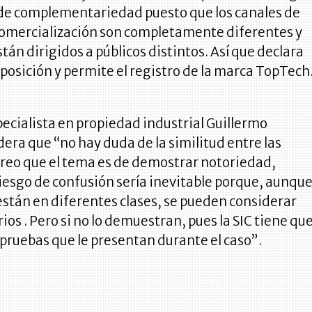
 de complementariedad puesto que los canales de
comercialización son completamente diferentes y
án dirigidos a públicos distintos. Así que declara
posición y permite el registro de la marca TopTech
ecialista en propiedad industrial Guillermo
era que “no hay duda de la similitud entre las
creo que el tema es de demostrar notoriedad,
 riesgo de confusión sería inevitable porque, aunqu
están en diferentes clases, se pueden considerar
s . Pero si no lo demuestran, pues la SIC tiene qu
s pruebas que le presentan durante el caso”.