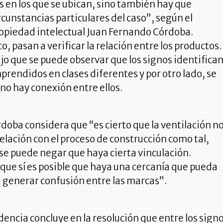
 en los que se ubican, sino también hay que
ircunstancias particulares del caso”, según el
ropiedad intelectual Juan Fernando Córdoba.
o, pasan a verificar la relación entre los productos.
ijo que se puede observar que los signos identifica
rendidos en clases diferentes y por otro lado, se
no hay conexión entre ellos.
rdoba considera que “es cierto que la ventilación n
relación con el proceso de construcción como tal,
se puede negar que haya cierta vinculación.
que sí es posible que haya una cercanía que pueda
 generar confusión entre las marcas”.
encia concluye en la resolución que entre los sign