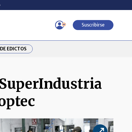
o
Suscribirse
DE EDICTOS
 SuperIndustria
Toptec