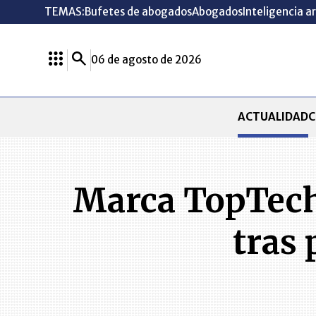
TEMAS:
Bufetes de abogados
Abogados
Inteligencia ar
06 de agosto de 2026
ACTUALIDAD
C
Marca TopTech 
tras 