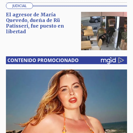
JUDICIAL
El agresor de María
Quevedo, dueña de Rü
Patisseri, fue puesto en
libertad