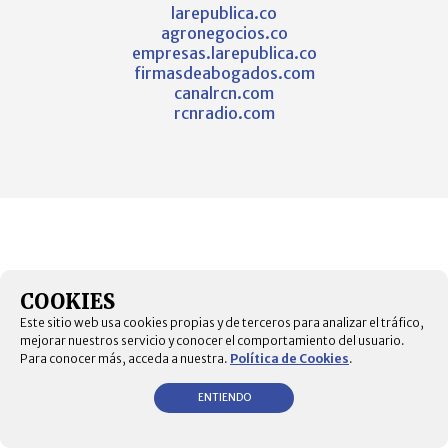
larepublica.co
agronegocios.co
empresas.larepublica.co
firmasdeabogados.com
canalrcn.com
rcnradio.com
COOKIES
Este sitio web usa cookies propias y de terceros para analizar el tráfico,
mejorar nuestros servicio y conocer el comportamiento del usuario.
Para conocer más, acceda a nuestra.
Política de Cookies
.
ENTIENDO