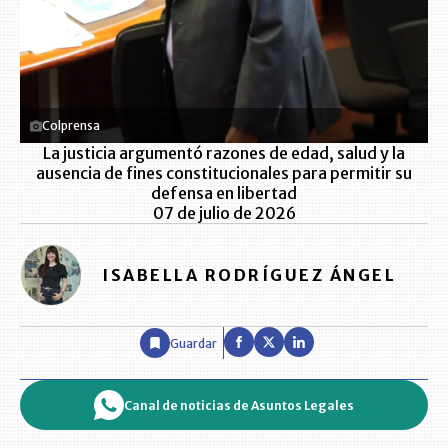
Colprensa
La justicia argumentó razones de edad, salud y la
ausencia de fines constitucionales para permitir su
defensa en libertad
07 de julio de 2026
ISABELLA RODRÍGUEZ ÁNGEL
Guardar
Canal de noticias de Asuntos Legales