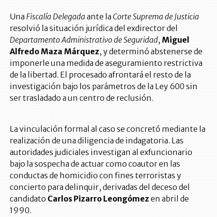
Una
Fiscalía Delegada
ante la
Corte Suprema de Justicia
resolvió la situación jurídica del exdirector del
Departamento Administrativo de Seguridad
,
Miguel
Alfredo Maza Márquez
, y determinó abstenerse de
imponerle una medida de aseguramiento restrictiva
de la libertad. El procesado afrontará el resto de la
investigación bajo los parámetros de la Ley 600 sin
ser trasladado a un centro de reclusión.
La vinculación formal al caso se concretó mediante la
realización de una diligencia de indagatoria. Las
autoridades judiciales investigan al exfuncionario
bajo la sospecha de actuar como coautor en las
conductas de homicidio con fines terroristas y
concierto para delinquir, derivadas del deceso del
candidato
Carlos Pizarro Leongómez
en abril de
1990.