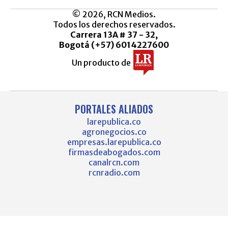
© 2026, RCN Medios.
Todos los derechos reservados.
Carrera 13A # 37 - 32,
Bogotá (+57) 6014227600
Un producto de
PORTALES ALIADOS
larepublica.co
agronegocios.co
empresas.larepublica.co
firmasdeabogados.com
canalrcn.com
rcnradio.com