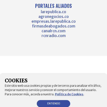
PORTALES ALIADOS
larepublica.co
agronegocios.co
empresas.larepublica.co
firmasdeabogados.com
canalrcn.com
rcnradio.com
COOKIES
Este sitio web usa cookies propias y de terceros para analizar el tráfico,
mejorar nuestros servicio y conocer el comportamiento del usuario.
Para conocer más, acceda a nuestra.
Política de Cookies
.
ENTIENDO