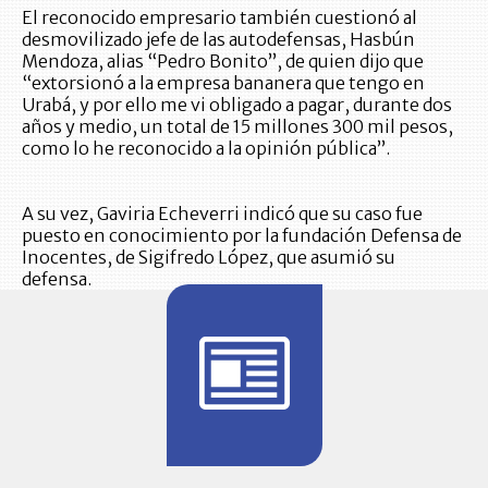
El reconocido empresario también cuestionó al
desmovilizado jefe de las autodefensas, Hasbún
Mendoza, alias “Pedro Bonito”, de quien dijo que
“extorsionó a la empresa bananera que tengo en
Urabá, y por ello me vi obligado a pagar, durante dos
años y medio, un total de 15 millones 300 mil pesos,
como lo he reconocido a la opinión pública”.
A su vez, Gaviria Echeverri indicó que su caso fue
puesto en conocimiento por la fundación Defensa de
Inocentes, de Sigifredo López, que asumió su
defensa.