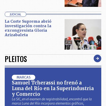
JUDICIAL
La Corte Suprema abrió
investigación contra la
excongresista Gloria
Arizabaleta
PLEITOS
MARCAS
Samuel Tcherassi no frenó a
Luna del Río en la Superindustria
y Comercio
La SIC, en el examen de registrabilidad, encontró que la
marca Luna del Río incorpora elementos gráficos,