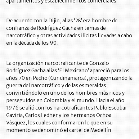
apartamentos y establecimientos comerciales.
De acuerdo con la Dijin, alias ‘28’ era hombre de
confianza de Rodríguez Gacha en temas de
narcotráfico y otras actividades ilícitas llevadas a cabo
en la década de los 90.
La organización narcotraficante de Gonzalo
Rodríguez Gacha alias ‘El Mexicano’ apareció para los
años 70 en Pacho (Cundinamarca), protagonizando la
guerra del narcotráfico y de las esmeraldas,
convirtiéndolo en uno de los hombres más ricos y
perseguidos en Colombia y el mundo. Hacia el año
1976 se alió con los narcotraficantes Pablo Escobar
Gaviria, Carlos Ledher y los hermanos Ochoa
Vásquez, los cuales conformaron lo que en su
momento se denominó el cartel de Medellín.