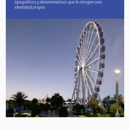
tipográficos y denominativos que le otorgan una
identidad propia