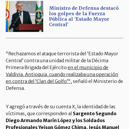
Ministro de Defensa destacó
los golpes de la Fuerza
Pública al 'Estado Mayor
Central'
"Rechazamos el ataque terrorista del ‘Estado Mayor
Central’ contra una unidad militar de la Décima
Primera Brigada del Ejército
en el municipio de
Valdivia, Antioquia, cuando realizaba una operación
en contra del ‘Clan del Golfo’",
señaló el Ministerio de
Defensa.
Y agregó a través de su cuenta X, la identidad de las
víctimas, que corresponden al
Sargento Segundo
Diego Armando Marín López y los Soldados
Profesionales Yeison Gómez Chima, Jesús Manuel