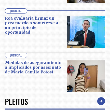
JUDICIAL
Roa evaluaría firmar un
preacuerdo o someterse a
un principio de
oportunidad
JUDICIAL
Medidas de aseguramiento
a implicados por asesinato
de María Camila Potosí
PLEITOS