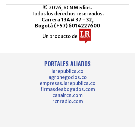
© 2026, RCN Medios.
Todos los derechos reservados.
Carrera 13A # 37 - 32,
Bogotá (+57) 6014227600
Un producto de
PORTALES ALIADOS
larepublica.co
agronegocios.co
empresas.larepublica.co
firmasdeabogados.com
canalrcn.com
rcnradio.com