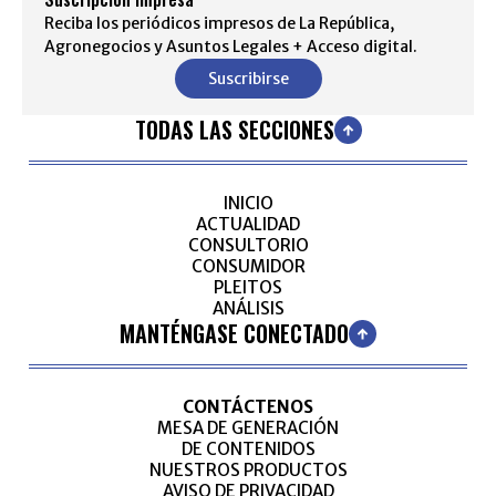
Reciba los periódicos impresos de La República,
Agronegocios y Asuntos Legales + Acceso digital.
Suscribirse
TODAS LAS SECCIONES
INICIO
ACTUALIDAD
CONSULTORIO
CONSUMIDOR
PLEITOS
ANÁLISIS
MANTÉNGASE CONECTADO
CONTÁCTENOS
MESA DE GENERACIÓN
DE CONTENIDOS
NUESTROS PRODUCTOS
AVISO DE PRIVACIDAD