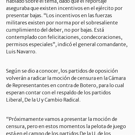
hablado sobre el tema, dado que el reportaje
aseguraba que existen incentivos en el ejército por
presentar bajas. “Los incentivos en las fuerzas
militares existen por norma por el sobresaliente
cumplimiento del deber, no por bajas. Está
contemplado con felicitaciones, condecoraciones,
permisos especiales”, indicó el general comandante,
Luis Navarro.
Según se dio a conocer, los partidos de oposición
volverán a radicar la moción de censura en la Cámara
de Representantes en contra de Botero, para lo cual
esperan contar con el respaldo de los partidos
Liberal, De la U y Cambio Radical.
“Próximamente vamos a presentar la moción de
censura, pero en estos momentos la pelota de juego
está en el campo de los partidos De la U, de los