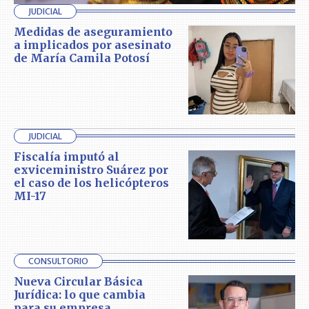
JUDICIAL
Medidas de aseguramiento
a implicados por asesinato
de María Camila Potosí
JUDICIAL
Fiscalía imputó al
exviceministro Suárez por
el caso de los helicópteros
MI-17
CONSULTORIO
Nueva Circular Básica
Jurídica: lo que cambia
para su empresa