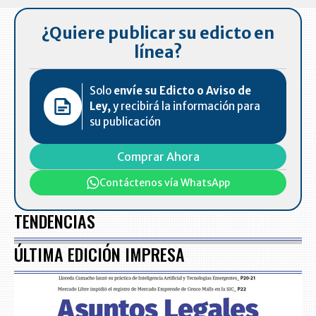
¿Quiere publicar su edicto en
línea?
Solo
envíe su Edicto o Aviso de
Ley,
y recibirá la información para
su publicación
Comprar Ahora
Contáctenos vía WhatsApp
TENDENCIAS
ÚLTIMA EDICIÓN IMPRESA