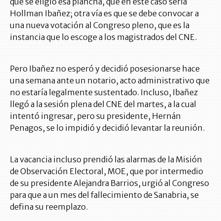
que se eligió esa plancha, que en este caso sería
Hollman Ibañez; otra vía es que se debe convocar a
una nueva votación al Congreso pleno, que es la
instancia que lo escoge a los magistrados del CNE.
Pero Ibañez no esperó y decidió posesionarse hace
una semana ante un notario, acto administrativo que
no estaría legalmente sustentado. Incluso, Ibañez
llegó a la sesión plena del CNE del martes, a la cual
intentó ingresar, pero su presidente, Hernán
Penagos, se lo impidió y decidió levantar la reunión.
La vacancia incluso prendió las alarmas de la Misión
de Observación Electoral, MOE, que por intermedio
de su presidente Alejandra Barrios, urgió al Congreso
para que a un mes del fallecimiento de Sanabria, se
defina su reemplazo.