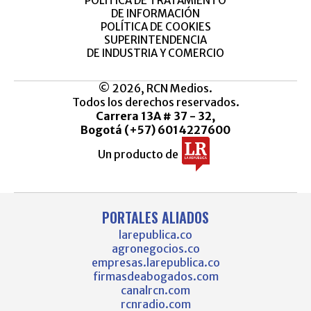
POLÍTICA DE TRATAMIENTO
DE INFORMACIÓN
POLÍTICA DE COOKIES
SUPERINTENDENCIA
DE INDUSTRIA Y COMERCIO
© 2026, RCN Medios.
Todos los derechos reservados.
Carrera 13A # 37 - 32,
Bogotá (+57) 6014227600
Un producto de
PORTALES ALIADOS
larepublica.co
agronegocios.co
empresas.larepublica.co
firmasdeabogados.com
canalrcn.com
rcnradio.com