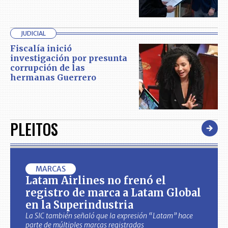
JUDICIAL
Fiscalía inició
investigación por presunta
corrupción de las
hermanas Guerrero
PLEITOS
MARCAS
Latam Airlines no frenó el
registro de marca a Latam Global
en la Superindustria
La SIC también señaló que la expresión “Latam” hace
parte de múltiples marcas registradas