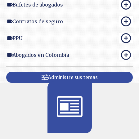
Bufetes de abogados
Contratos de seguro
PPU
Abogados en Colombia
Administre sus temas