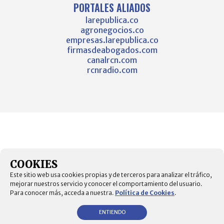
PORTALES ALIADOS
larepublica.co
agronegocios.co
empresas.larepublica.co
firmasdeabogados.com
canalrcn.com
rcnradio.com
COOKIES
Este sitio web usa cookies propias y de terceros para analizar el tráfico,
mejorar nuestros servicio y conocer el comportamiento del usuario.
Para conocer más, acceda a nuestra.
Política de Cookies
.
ENTIENDO