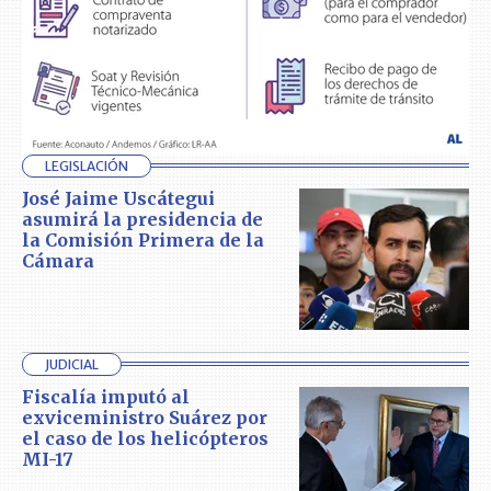
LEGISLACIÓN
José Jaime Uscátegui
asumirá la presidencia de
la Comisión Primera de la
Cámara
JUDICIAL
Fiscalía imputó al
exviceministro Suárez por
el caso de los helicópteros
MI-17