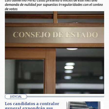
Luis Guillermo Pérez Casas presentó a inicios de este mes una
demanda de nulidad por supuestas irregularidades con el conteo
de votos
JUDICIAL
Los candidatos a contralor
general expondrán sus