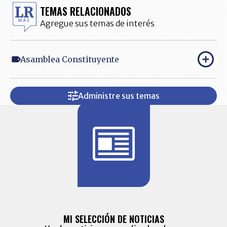
TEMAS RELACIONADOS
Agregue sus temas de interés
Asamblea Constituyente
Administre sus temas
BITÁCORA 
ALERTAS
MI SELECCIÓN DE NOTICIAS
Recopilación
ónico las