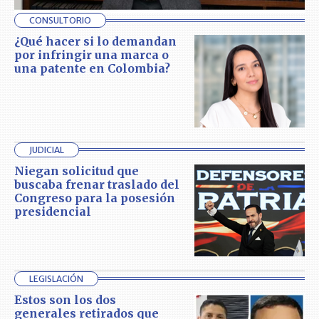
CONSULTORIO
¿Qué hacer si lo demandan
por infringir una marca o
una patente en Colombia?
JUDICIAL
Niegan solicitud que
buscaba frenar traslado del
Congreso para la posesión
presidencial
LEGISLACIÓN
Estos son los dos
generales retirados que