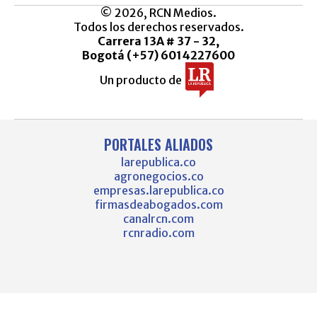
© 2026, RCN Medios.
Todos los derechos reservados.
Carrera 13A # 37 - 32,
Bogotá (+57) 6014227600
Un producto de
PORTALES ALIADOS
larepublica.co
agronegocios.co
empresas.larepublica.co
firmasdeabogados.com
canalrcn.com
rcnradio.com