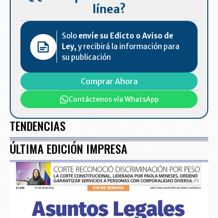
línea?
Solo
envíe su Edicto o Aviso de
Ley,
y recibirá la información para
su publicación
Comprar Ahora
Contáctenos vía WhatsApp
TENDENCIAS
ÚLTIMA EDICIÓN IMPRESA