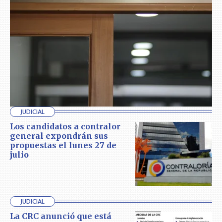
JUDICIAL
Los candidatos a contralor
general expondrán sus
propuestas el lunes 27 de
julio
JUDICIAL
La CRC anunció que está