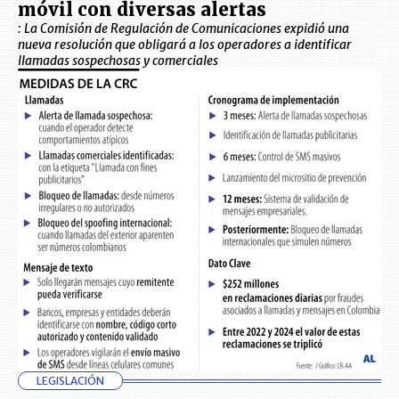
móvil con diversas alertas
: La Comisión de Regulación de Comunicaciones expidió una
nueva resolución que obligará a los operadores a identificar
llamadas sospechosas y comerciales
LEGISLACIÓN