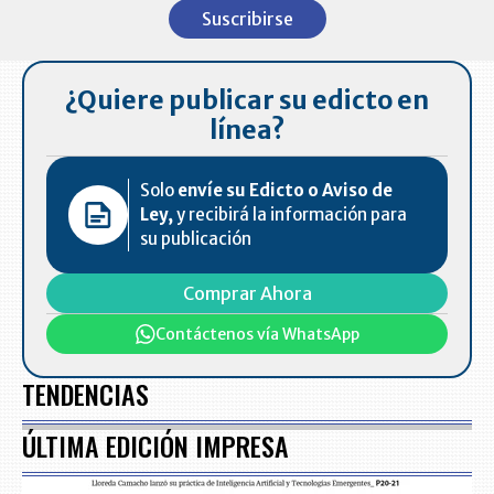
1
Suscribirse
of
7
¿Quiere publicar su edicto en
línea?
Solo
envíe su Edicto o Aviso de
Ley,
y recibirá la información para
su publicación
Comprar Ahora
Contáctenos vía WhatsApp
TENDENCIAS
ÚLTIMA EDICIÓN IMPRESA