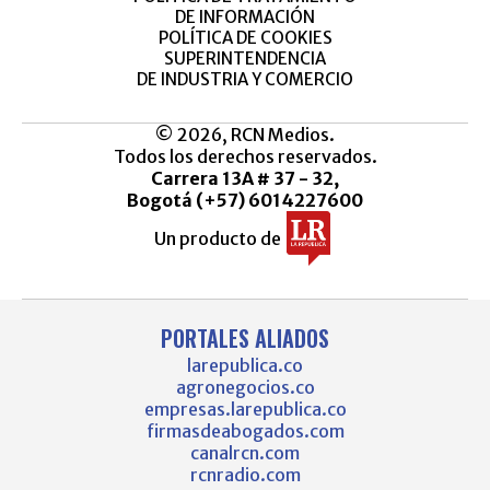
DE INFORMACIÓN
POLÍTICA DE COOKIES
SUPERINTENDENCIA
DE INDUSTRIA Y COMERCIO
© 2026, RCN Medios.
Todos los derechos reservados.
Carrera 13A # 37 - 32,
Bogotá (+57) 6014227600
Un producto de
PORTALES ALIADOS
larepublica.co
agronegocios.co
empresas.larepublica.co
firmasdeabogados.com
canalrcn.com
rcnradio.com