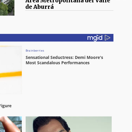
Área Metropolitana del Valle
de Aburrá