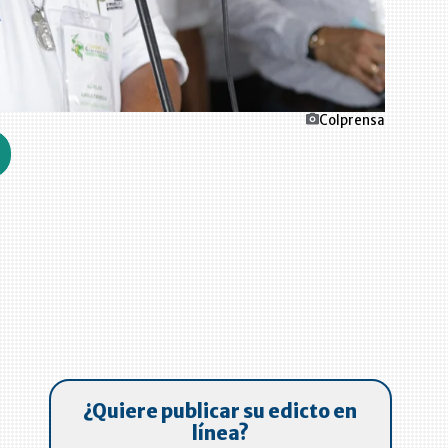
Colprensa
o
¿Quiere publicar su edicto en
línea?