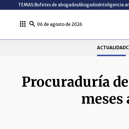
TEMAS:
Bufetes de abogados
Abogados
Inteligencia ar
06 de agosto de 2026
ACTUALIDAD
C
Procuraduría des
meses 