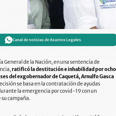
Canal de noticias de Asuntos Legales
a General de la Nación, en una sentencia de
ncia,
ratificó la destitución e inhabilidad por och
eses del exgobernador de Caquetá, Arnulfo Gasca
decisión se basa en la contratación de ayudas
durante la emergencia por covid-19 con un
e su campaña.