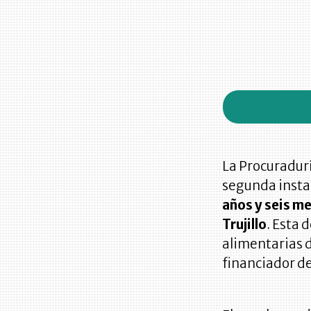
La Procuradurí
segunda insta
años y seis m
Trujillo
. Esta 
alimentarias 
financiador d