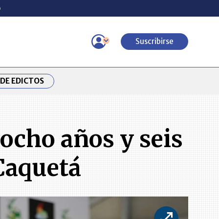
o
Suscribirse
DE EDICTOS
 ocho años y seis
Caquetá