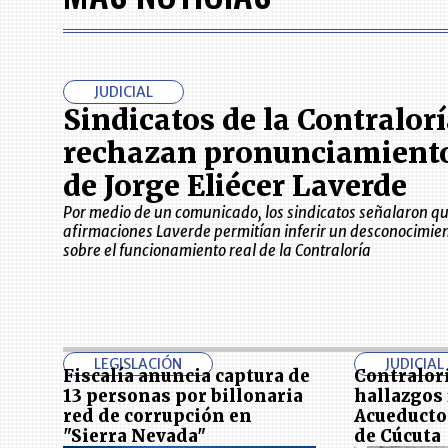
JUDICIAL
Sindicatos de la Contralor
rechazan pronunciamient
de Jorge Eliécer Laverde
Por medio de un comunicado, los sindicatos señalaron qu
afirmaciones Laverde permitían inferir un desconocimie
sobre el funcionamiento real de la Contraloría
LEGISLACIÓN
JUDICIAL
Fiscalía anuncia captura de
Contralor
13 personas por billonaria
hallazgos 
red de corrupción en
Acueducto
"Sierra Nevada"
de Cúcuta