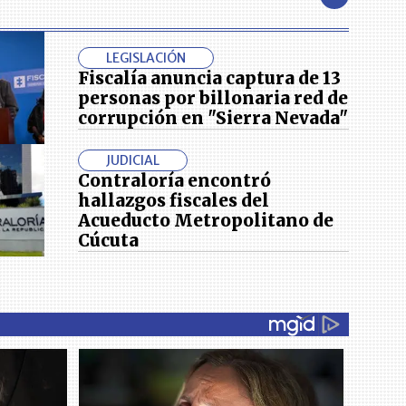
LEGISLACIÓN
Fiscalía anuncia captura de 13
personas por billonaria red de
corrupción en "Sierra Nevada"
JUDICIAL
Contraloría encontró
hallazgos fiscales del
Acueducto Metropolitano de
Cúcuta