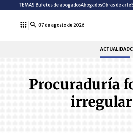
TEMAS:
Bufetes de abogados
Abogados
Obras de arte
07 de agosto de 2026
ACTUALIDAD
C
Procuraduría f
irregula