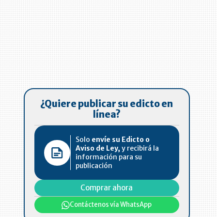
¿Quiere publicar su edicto en
línea?
á
Solo
envíe su Edicto o
Aviso de Ley,
y recibirá la
información para su
publicación
Comprar ahora
Contáctenos vía WhatsApp
l