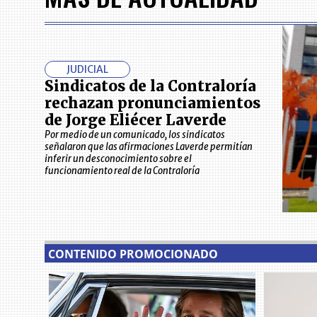
JUDICIAL
Sindicatos de la Contraloría
rechazan pronunciamientos
de Jorge Eliécer Laverde
Por medio de un comunicado, los sindicatos
señalaron que las afirmaciones Laverde permitían
inferir un desconocimiento sobre el
funcionamiento real de la Contraloría