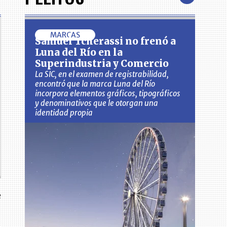
MARCAS
Samuel Tcherassi no frenó a
Luna del Río en la
Superindustria y Comercio
La SIC, en el examen de registrabilidad,
encontró que la marca Luna del Río
incorpora elementos gráficos, tipográficos
y denominativos que le otorgan una
identidad propia
e