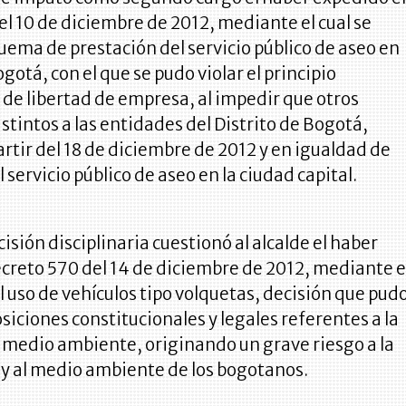
l 10 de diciembre de 2012, mediante el cual se
ema de prestación del servicio público de aseo en
gotá, con el que se pudo violar el principio
 de libertad de empresa, al impedir que otros
stintos a las entidades del Distrito de Bogotá,
artir del 18 de diciembre de 2012 y en igualdad de
 servicio público de aseo en la ciudad capital.
isión disciplinaria cuestionó al alcalde el haber
creto 570 del 14 de diciembre de 2012, mediante e
el uso de vehículos tipo volquetas, decisión que pud
osiciones constitucionales y legales referentes a la
 medio ambiente, originando un grave riesgo a la
y al medio ambiente de los bogotanos.