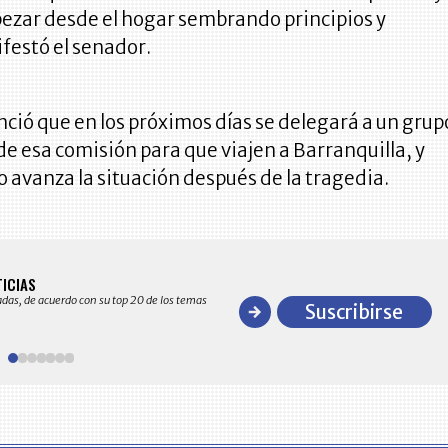
ezar desde el hogar sembrando principios y
festó el senador.
ció que en los próximos días se delegará a un grup
e esa comisión para que viajen a Barranquilla, y
avanza la situación después de la tragedia.
BITÁCORA EMPRESARIAL 10.000 LR
TICIAS
Recopilación clasificada por sectores económico
adas, de acuerdo con su top 20 de los temas
comportamiento general y detallado de las 10
Suscribirse
en ventas en Colombia