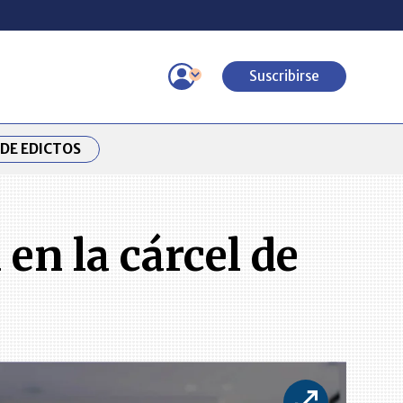
Suscribirse
DE EDICTOS
en la cárcel de