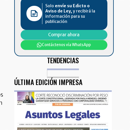
Solo
envíe su Edicto o
Aviso de Ley,
y recibirá la
información para su
publicación
Comprar ahora
Contáctenos vía WhatsApp
TENDENCIAS
ÚLTIMA EDICIÓN IMPRESA
os
n