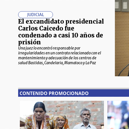
JUDICIAL
El excandidato presidencial
Carlos Caicedo fue
condenado a casi 10 años de
prisión
Una juez lo encontró responsable por
irregularidades en un contrato relacionado con el
mantenimiento y adecuación de los centros de
salud Bastidas, Candelaria, Mamatoco y La Paz