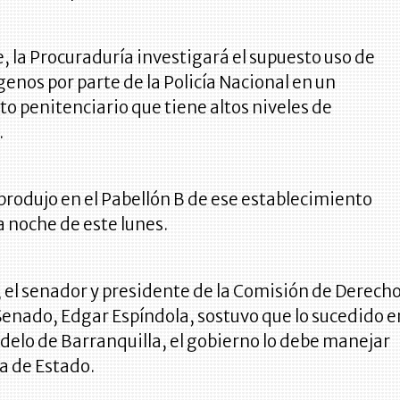
 la Procuraduría investigará el supuesto uso de
enos por parte de la Policía Nacional en un
o penitenciario que tiene altos niveles de
.
 produjo en el Pabellón B de ese establecimiento
la noche de este lunes.
, el senador y presidente de la Comisión de Derech
enado, Edgar Espíndola, sostuvo que lo sucedido e
odelo de Barranquilla, el gobierno lo debe manejar
 de Estado.