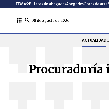
TEMAS:
Bufetes de abogados
Abogados
Obras de arte
08 de agosto de 2026
ACTUALIDAD
C
Procuraduría i