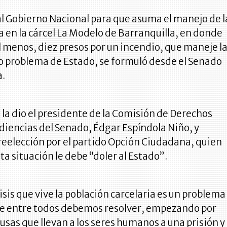
al Gobierno Nacional para que asuma el manejo de l
da en la cárcel La Modelo de Barranquilla, en donde
 menos, diez presos por un incendio, que maneje l
o problema de Estado, se formuló desde el Senado
a.
 la dio el presidente de la Comisión de Derechos
iencias del Senado, Édgar Espíndola Niño, y
 reelección por el partido Opción Ciudadana, quien
ta situación le debe “doler al Estado”.
risis que vive la población carcelaria es un problema
ue entre todos debemos resolver, empezando por
ausas que llevan a los seres humanos a una prisión y