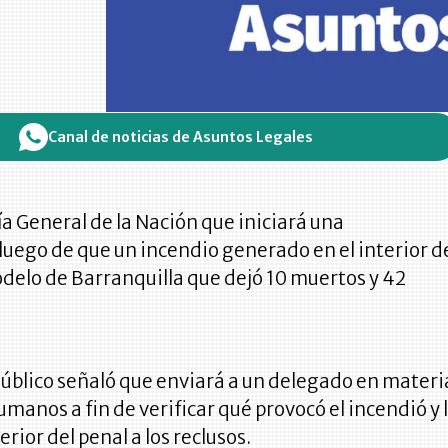
Canal de noticias de Asuntos Legales
a General de la Nación que iniciará una
luego de que un incendio generado en el interior d
odelo de Barranquilla que dejó 10 muertos y 42
Público señaló que enviará a un delegado en materi
manos a fin de verificar qué provocó el incendió y 
erior del penal a los reclusos.