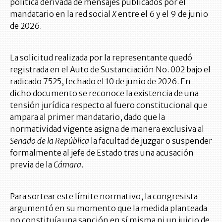
política derivada de mensajes publicados por el
mandatario en la red social
X
entre el 6 y el 9 de junio
de 2026.
La solicitud realizada por la representante quedó
registrada en el Auto de Sustanciación No. 002 bajo el
radicado 7525, fechado el 10 de junio de 2026. En
dicho documento se reconoce la existencia de una
tensión jurídica respecto al fuero constitucional que
ampara al primer mandatario, dado que la
normatividad vigente asigna de manera exclusiva al
Senado de la República
la facultad de juzgar o suspender
formalmente al jefe de Estado tras una acusación
previa de la
Cámara
.
Para sortear este límite normativo, la congresista
argumentó en su momento que la medida planteada
no constituía una sanción en sí misma ni un juicio de