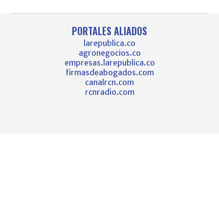
PORTALES ALIADOS
larepublica.co
agronegocios.co
empresas.larepublica.co
firmasdeabogados.com
canalrcn.com
rcnradio.com