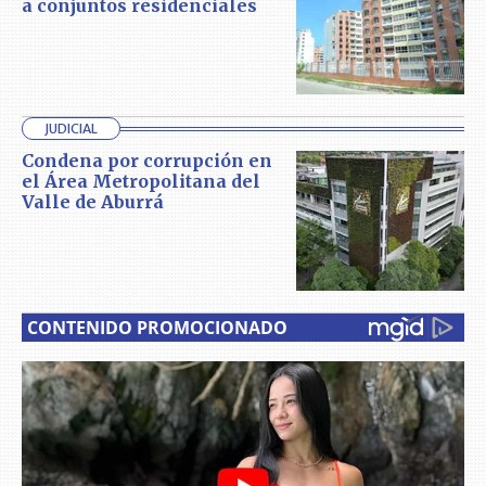
a conjuntos residenciales
JUDICIAL
Condena por corrupción en
el Área Metropolitana del
Valle de Aburrá