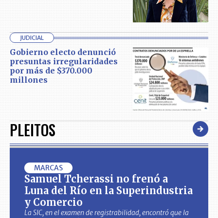
JUDICIAL
Gobierno electo denunció
presuntas irregularidades
por más de $370.000
millones
PLEITOS
MARCAS
Samuel Tcherassi no frenó a
Luna del Río en la Superindustria
y Comercio
La SIC, en el examen de registrabilidad, encontró que la