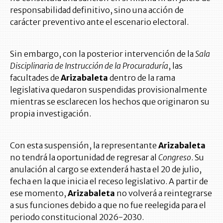
responsabilidad definitivo, sino una acción de
carácter preventivo ante el escenario electoral.
Sin embargo, con la posterior intervención de la
Sala
Disciplinaria de Instrucción de la Procuraduría
, las
facultades de
Arizabaleta
dentro de la rama
legislativa quedaron suspendidas provisionalmente
mientras se esclarecen los hechos que originaron su
propia investigación.
Con esta suspensión, la representante
Arizabaleta
no tendrá la oportunidad de regresar al
Congreso
. Su
anulación al cargo se extenderá hasta el 20 de julio,
fecha en la que inicia el receso legislativo. A partir de
ese momento,
Arizabaleta
no volverá a reintegrarse
a sus funciones debido a que no fue reelegida para el
periodo constitucional 2026-2030.