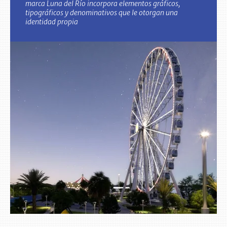
marca Luna del Río incorpora elementos gráficos,
tipográficos y denominativos que le otorgan una
identidad propia