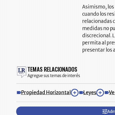
Asimismo, los
cuando los re
relacionadas c
medidas no pu
discrecional. 
permita al pre
presentar los
TEMAS RELACIONADOS
Agregue sus temas de interés
Propiedad Horizontal
Leyes
Ve
Adm