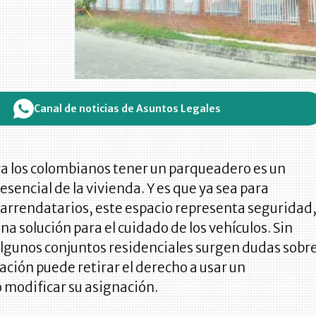
Canal de noticias de Asuntos Legales
a los colombianos tener un parqueadero es un
encial de la vivienda. Y es que ya sea para
 arrendatarios, este espacio representa seguridad
a solución para el cuidado de los vehículos. Sin
lgunos conjuntos residenciales surgen dudas sobr
ración puede retirar el derecho a usar un
 modificar su asignación.