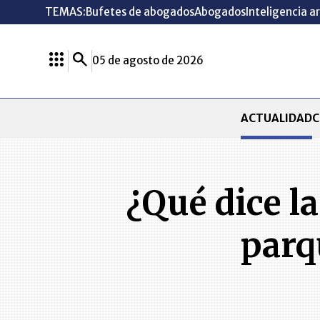
TEMAS:
Bufetes de abogados
Abogados
Inteligencia ar
05 de agosto de 2026
ACTUALIDAD
C
¿Qué dice la
parq