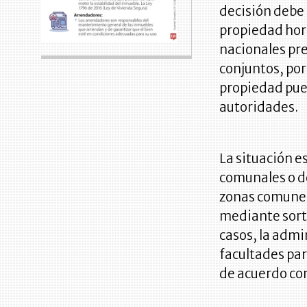
decisión debe 
propiedad hor
nacionales pre
conjuntos, por
propiedad pue
autoridades.
La situación e
comunales o de
zonas comunes 
mediante sorte
casos, la admi
facultades par
de acuerdo con