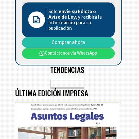
Solo
envíe su Edicto o
Aviso de Ley,
y recibirá la
información para su
publicación
Comprar ahora
Contáctenos vía WhatsApp
TENDENCIAS
ÚLTIMA EDICIÓN IMPRESA
a