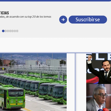
BITÁCORA EMPRESARIAL 10.000 LR
TICIAS
Recopilación clasificada por sectores económico
adas, de acuerdo con su top 20 de los temas
comportamiento general y detallado de las 10
Suscribirse
en ventas en Colombia