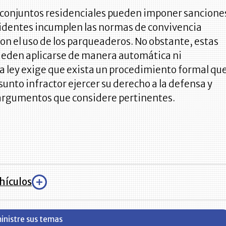
 conjuntos residenciales pueden imponer sancione
sidentes incumplen las normas de convivencia
on el uso de los parqueaderos. No obstante, estas
eden aplicarse de manera automática ni
La ley exige que exista un procedimiento formal qu
sunto infractor ejercer su derecho a la defensa y
 argumentos que considere pertinentes.
hículos
inistre sus temas