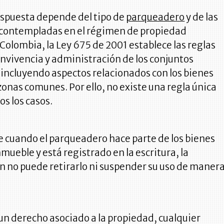
respuesta depende del tipo de
parqueadero
y de las
 contempladas en el régimen de propiedad
 Colombia, la Ley 675 de 2001 establece las reglas
onvivencia y administración de los conjuntos
 incluyendo aspectos relacionados con los bienes
 zonas comunes. Por ello, no existe una regla única
os los casos.
 cuando el parqueadero hace parte de los bienes
nmueble y está registrado en la escritura, la
n no puede retirarlo ni suspender su uso de maner
 un derecho asociado a la propiedad, cualquier