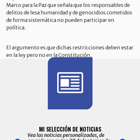
Marco para la Paz que señala que los responsables de
delitos de lesa humanidad y de genocidios cometidos
de forma sistemática no pueden participar en
política.
El argumento es que dichas restricciones deben estar
en la ley pero no en la Constitución.
BITÁCORA 
ALERTAS
MI SELECCIÓN DE NOTICIAS
Recopilación
ónico las
Vea las noticias personalizadas, de
económicos 
r nuestro