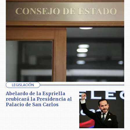
LEGISLACIÓN
Abelardo de la Espriella
reubicará la Presidencia al
Palacio de San Carlos