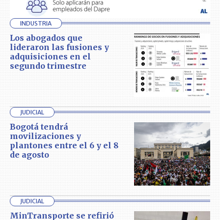
INDUSTRIA
Los abogados que
lideraron las fusiones y
adquisiciones en el
segundo trimestre
JUDICIAL
Bogotá tendrá
movilizaciones y
plantones entre el 6 y el 8
de agosto
JUDICIAL
MinTransporte se refirió