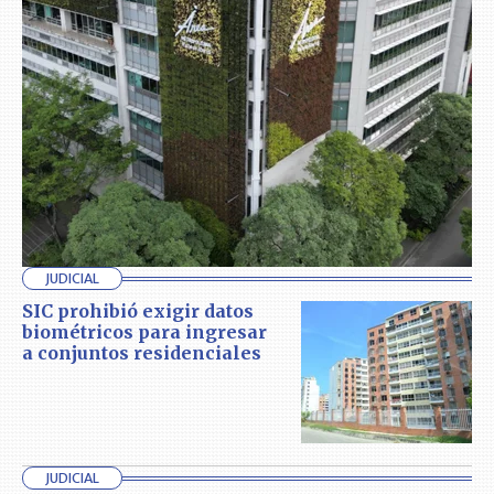
JUDICIAL
SIC prohibió exigir datos
biométricos para ingresar
a conjuntos residenciales
JUDICIAL