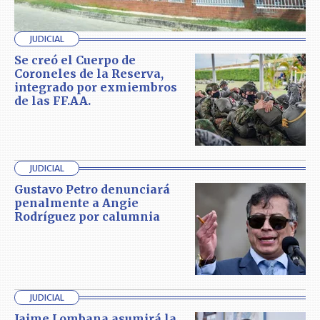
JUDICIAL
Se creó el Cuerpo de
Coroneles de la Reserva,
integrado por exmiembros
de las FF.AA.
JUDICIAL
Gustavo Petro denunciará
penalmente a Angie
Rodríguez por calumnia
JUDICIAL
Jaime Lombana asumirá la