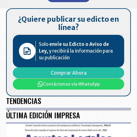
7
¿Quiere publicar su edicto en
línea?
Solo
envíe su Edicto o Aviso de
Ley,
y recibirá la información para
su publicación
Comprar Ahora
Contáctenos vía WhatsApp
TENDENCIAS
ÚLTIMA EDICIÓN IMPRESA