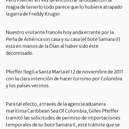
Pero Pfeiffer en vez de encontrar la ciudad con la
magia de tenerlo todo parece que lo hubiere atrapado
la garra de Freddy Kruger.
Nuestro visitante francés hoy anda errante por la
Perla de América sin casa y su casa (el bote Samara II)
está en manos de la Dian al haber sido éste
decomisado.
Pfeiffer llegó a Santa Marta el 12 de noviembre de 2011
con la clara intención de hacer turismo por Colombia
y los países vecinos.
Para tal efecto, a través de la agencia aduanera
marítima Caribbean Sea Of Colombia, Gilles Pfeiffer
tramitó las solicitudes de permiso de importaciones
temporales de su bote Samara II, este trámite que se