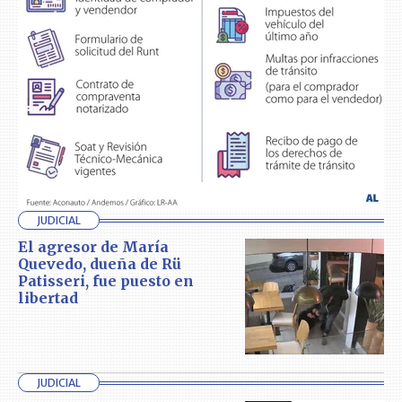
JUDICIAL
El agresor de María
Quevedo, dueña de Rü
Patisseri, fue puesto en
libertad
JUDICIAL