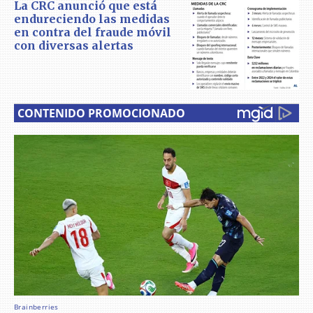
La CRC anunció que está
endureciendo las medidas
en contra del fraude móvil
con diversas alertas