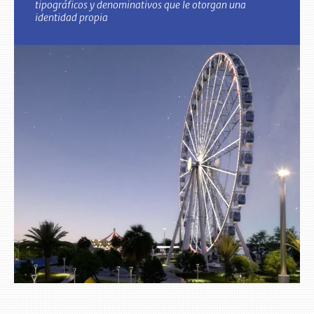
tipográficos y denominativos que le otorgan una
identidad propia