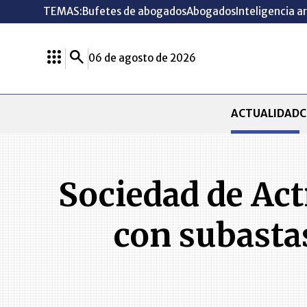
TEMAS:
Bufetes de abogados
Abogados
Inteligencia ar
06 de agosto de 2026
ACTUALIDAD
C
Sociedad de Act
con subasta