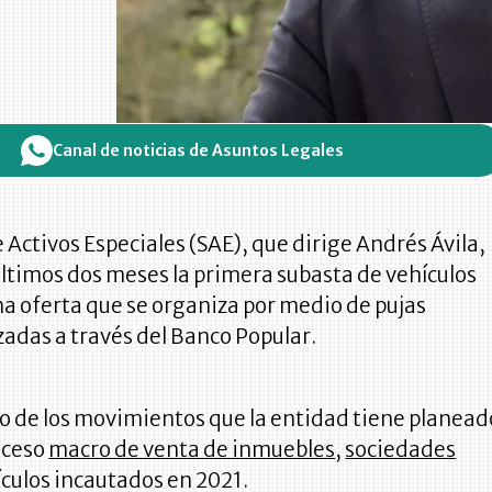
Canal de noticias de Asuntos Legales
 Activos Especiales (SAE), que dirige Andrés Ávila,
 últimos dos meses la primera subasta de vehículos
a oferta que se organiza por medio de pujas
izadas a través del Banco Popular.
no de los movimientos que la entidad tiene planead
oceso
macro de venta de inmuebles
,
sociedades
ículos incautados en 2021.