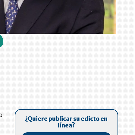
o
¿Quiere publicar su edicto en
línea?