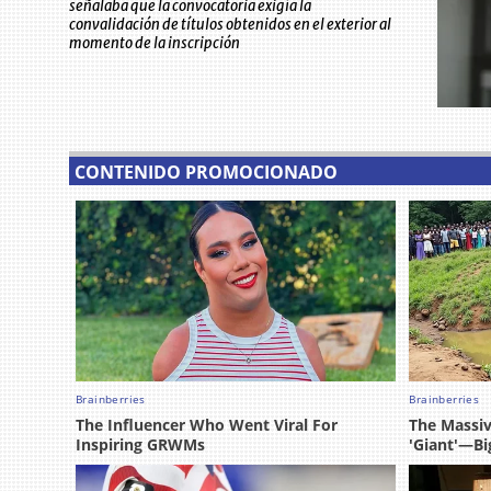
señalaba que la convocatoria exigía la
convalidación de títulos obtenidos en el exterior al
momento de la inscripción