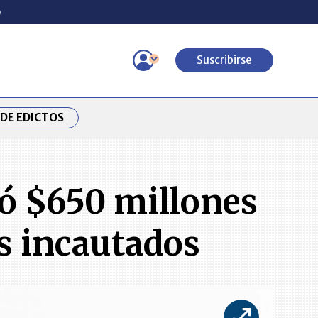
o
Suscribirse
DE EDICTOS
ró $650 millones
s incautados