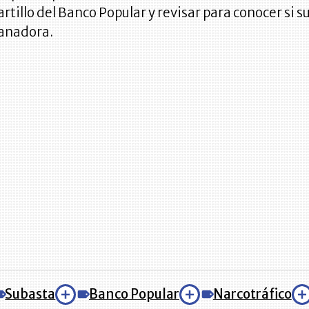
rtillo del Banco Popular y revisar para conocer si s
ganadora.
Subasta
Banco Popular
Narcotráfico