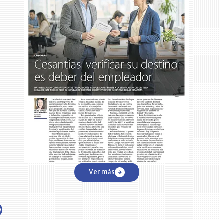
u
Ver más