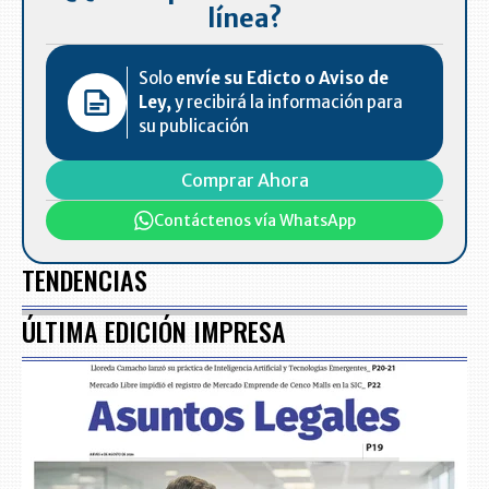
línea?
Solo
envíe su Edicto o Aviso de
Ley,
y recibirá la información para
su publicación
Comprar Ahora
Contáctenos vía WhatsApp
TENDENCIAS
ÚLTIMA EDICIÓN IMPRESA