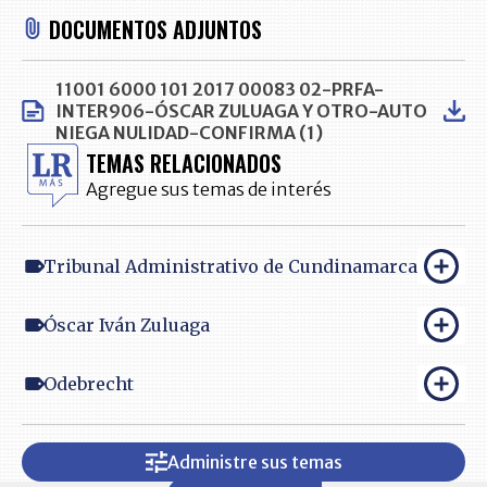
DOCUMENTOS ADJUNTOS
11001 6000 101 2017 00083 02-PRFA-
INTER906-ÓSCAR ZULUAGA Y OTRO-AUTO
NIEGA NULIDAD-CONFIRMA (1)
TEMAS RELACIONADOS
Agregue sus temas de interés
Tribunal Administrativo de Cundinamarca
Óscar Iván Zuluaga
Odebrecht
Administre sus temas