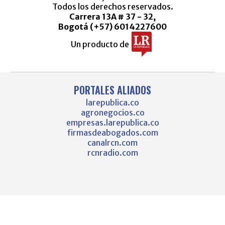
Todos los derechos reservados.
Carrera 13A # 37 - 32,
Bogotá (+57) 6014227600
Un producto de
PORTALES ALIADOS
larepublica.co
agronegocios.co
empresas.larepublica.co
firmasdeabogados.com
canalrcn.com
rcnradio.com