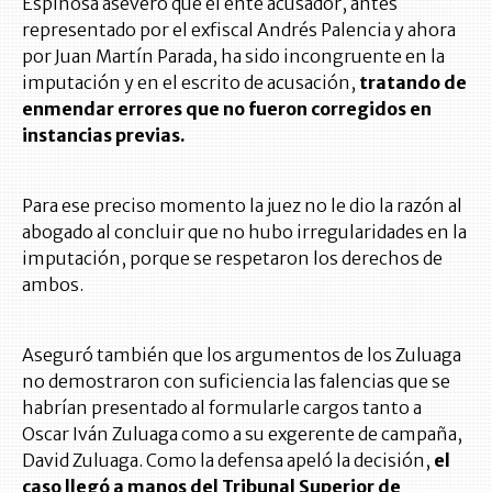
Espinosa aseveró que el ente acusador, antes
representado por el exfiscal Andrés Palencia y ahora
por Juan Martín Parada, ha sido incongruente en la
imputación y en el escrito de acusación,
tratando de
enmendar errores que no fueron corregidos en
instancias previas.
Para ese preciso momento la juez no le dio la razón al
abogado al concluir que no hubo irregularidades en la
imputación, porque se respetaron los derechos de
ambos.
Aseguró también que los argumentos de los Zuluaga
no demostraron con suficiencia las falencias que se
habrían presentado al formularle cargos tanto a
Oscar Iván Zuluaga como a su exgerente de campaña,
David Zuluaga. Como la defensa apeló la decisión,
el
caso llegó a manos del Tribunal Superior de