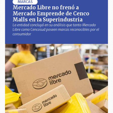
MARCAS
Mercado Libre no frenó a
Mercado Emprende de Cenco
Malls en la Superindustria
La entidad concluyó en su análisis que tanto Mercado
Libre como Cencosud poseen marcas reconocibles por el
consumidor