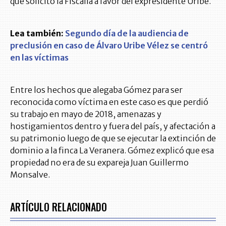
que solicitó la Fiscalía a favor del expresidente Uribe.
Lea también:
Segundo día de la audiencia de
preclusión en caso de Álvaro Uribe Vélez se centró
en las víctimas
Entre los hechos que alegaba Gómez para ser
reconocida como víctima en este caso es que perdió
su trabajo en mayo de 2018, amenazas y
hostigamientos dentro y fuera del país, y afectación a
su patrimonio luego de que se ejecutar la extinción de
dominio a la finca La Veranera. Gómez explicó que esa
propiedad no era de su expareja Juan Guillermo
Monsalve.
ARTÍCULO RELACIONADO