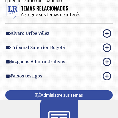
quien lo calificó de "bandido".
TEMAS RELACIONADOS
Agregue sus temas de interés
Álvaro Uribe Vélez
Tribunal Superior Bogotá
Juzgados Administrativos
Falsos testigos
Administre sus temas