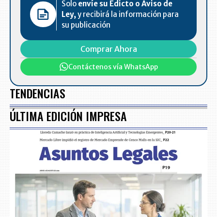
Solo
envíe su Edicto o Aviso de
Ley,
y recibirá la información para
su publicación
Comprar Ahora
Contáctenos vía WhatsApp
TENDENCIAS
ÚLTIMA EDICIÓN IMPRESA