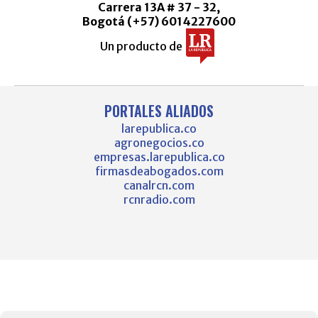
Carrera 13A # 37 - 32,
Bogotá (+57) 6014227600
Un producto de
PORTALES ALIADOS
larepublica.co
agronegocios.co
empresas.larepublica.co
firmasdeabogados.com
canalrcn.com
rcnradio.com