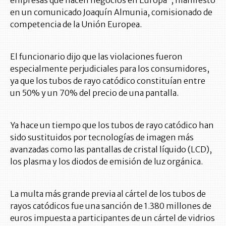
empresas que hacen negocios en Europa”, manifestó
en un comunicado Joaquín Almunia, comisionado de
competencia de la Unión Europea.
El funcionario dijo que las violaciones fueron
especialmente perjudiciales para los consumidores,
ya que los tubos de rayo catódico constituían entre
un 50% y un 70% del precio de una pantalla.
Ya hace un tiempo que los tubos de rayo catódico han
sido sustituidos por tecnologías de imagen más
avanzadas como las pantallas de cristal líquido (LCD),
los plasma y los diodos de emisión de luz orgánica.
La multa más grande previa al cártel de los tubos de
rayos catódicos fue una sanción de 1.380 millones de
euros impuesta a participantes de un cártel de vidrios