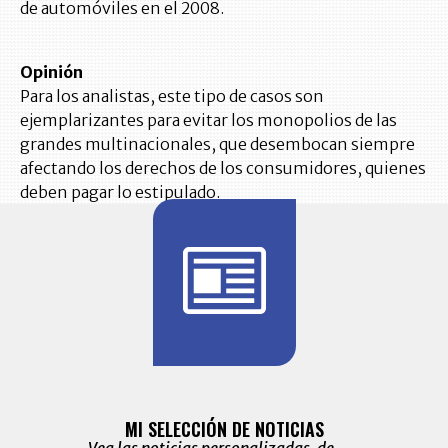
de automóviles en el 2008.
Opinión
Para los analistas, este tipo de casos son
ejemplarizantes para evitar los monopolios de las
grandes multinacionales, que desembocan siempre
afectando los derechos de los consumidores, quienes
deben pagar lo estipulado.
BITÁCORA 
ALERTAS
MI SELECCIÓN DE NOTICIAS
Recopilación
ónico las