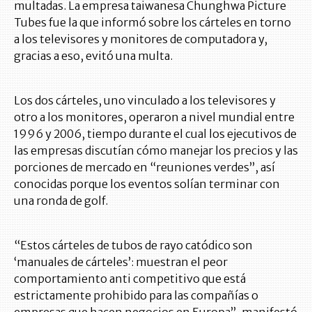
multadas. La empresa taiwanesa Chunghwa Picture
Tubes fue la que informó sobre los cárteles en torno
a los televisores y monitores de computadora y,
gracias a eso, evitó una multa.
Los dos cárteles, uno vinculado a los televisores y
otro a los monitores, operaron a nivel mundial entre
1996 y 2006, tiempo durante el cual los ejecutivos de
las empresas discutían cómo manejar los precios y las
porciones de mercado en “reuniones verdes”, así
conocidas porque los eventos solían terminar con
una ronda de golf.
“Estos cárteles de tubos de rayo catódico son
‘manuales de cárteles’: muestran el peor
comportamiento anti competitivo que está
estrictamente prohibido para las compañías o