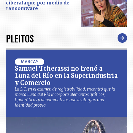
ciberataque por medio de
ransomware
PLEITOS
MARCAS
Samuel Tcherassi no frenó a
Luna del Río en la Superindustria
y Comercio
La SIC, en el examen de registrabilidad, encontró que la
marca Luna del Río incorpora elementos gráficos,
tipográficos y denominativos que le otorgan una
identidad propia