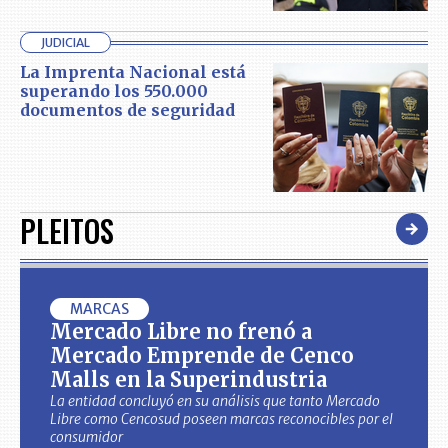
JUDICIAL
La Imprenta Nacional está
superando los 550.000
documentos de seguridad
PLEITOS
MARCAS
Mercado Libre no frenó a
Mercado Emprende de Cenco
Malls en la Superindustria
La entidad concluyó en su análisis que tanto Mercado
Libre como Cencosud poseen marcas reconocibles por el
consumidor