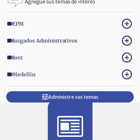
Agregue sus temas de interés
EPM
Juzgados Administrativos
Juez
Medellín
Administre sus temas