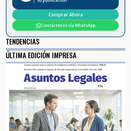
su publicación
Comprar Ahora
Contáctenos vía WhatsApp
TENDENCIAS
ÚLTIMA EDICIÓN IMPRESA