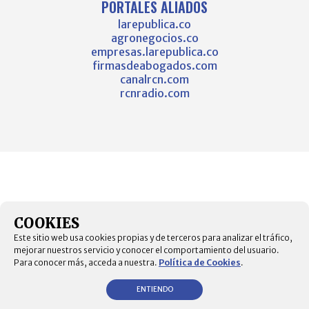
PORTALES ALIADOS
larepublica.co
agronegocios.co
empresas.larepublica.co
firmasdeabogados.com
canalrcn.com
rcnradio.com
COOKIES
Este sitio web usa cookies propias y de terceros para analizar el tráfico,
mejorar nuestros servicio y conocer el comportamiento del usuario.
Para conocer más, acceda a nuestra.
Política de Cookies
.
ENTIENDO