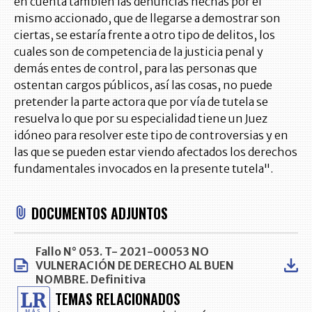
en cuenta también las denuncias hechas por el
mismo accionado, que de llegarse a demostrar son
ciertas, se estaría frente a otro tipo de delitos, los
cuales son de competencia de la justicia penal y
demás entes de control, para las personas que
ostentan cargos públicos, así las cosas, no puede
pretender la parte actora que por vía de tutela se
resuelva lo que por su especialidad tiene un Juez
idóneo para resolver este tipo de controversias y en
las que se pueden estar viendo afectados los derechos
fundamentales invocados en la presente tutela".
DOCUMENTOS ADJUNTOS
Fallo N° 053. T- 2021-00053 NO
VULNERACIÓN DE DERECHO AL BUEN
NOMBRE. Definitiva
TEMAS RELACIONADOS